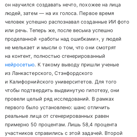
он научился создавать нечто, похожее на лица
людей, затем — на их голоса. Первое время
человек успешно распознавал созданные ИИ фото
или речь. Теперь же, после весьма успешно
проделанной «работы над ошибками», у людей
не мелькает и мысли о том, что они смотрят
на контент, полностью сгенерированный
нейросетью
. К такому выводу пришли ученые
из Ланкастерского, Стэнфордского
и Калифорнийского университетов. Для того
чтобы подтвердить выдвинутую гипотезу, они
провели целый ряд исследований. В рамках
первого было установлено: шанс отличить
реальные лица от сгенерированных равен
примерно 50 процентам. Лишь 58,4 процента
участников справились с этой задачей. Второй