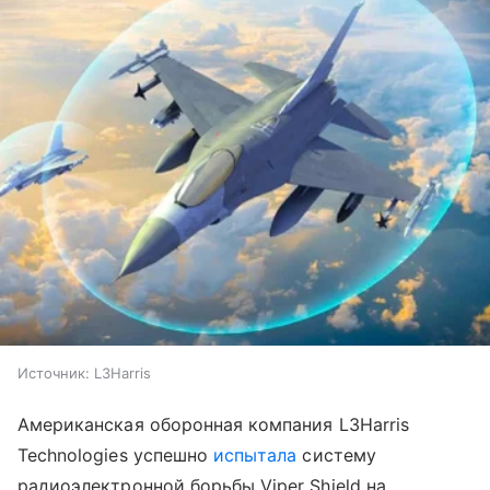
Источник:
L3Harris
Американская оборонная компания L3Harris
Technologies успешно
испытала
систему
радиоэлектронной борьбы Viper Shield на