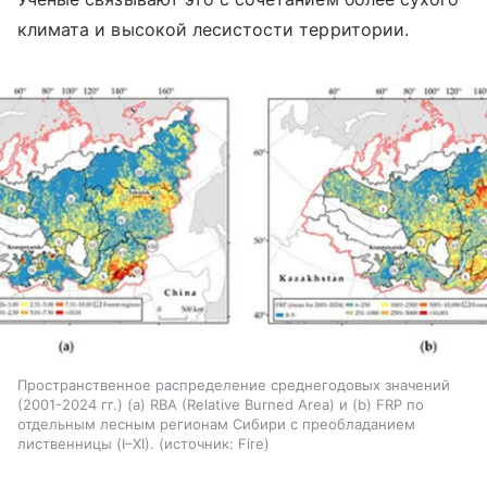
климата и высокой лесистости территории.
Пространственное распределение среднегодовых значений
(2001-2024 гг.) (а) RBA (Relative Burned Area) и (b) FRP по
отдельным лесным регионам Сибири с преобладанием
лиственницы (I–XI).
источник:
Fire