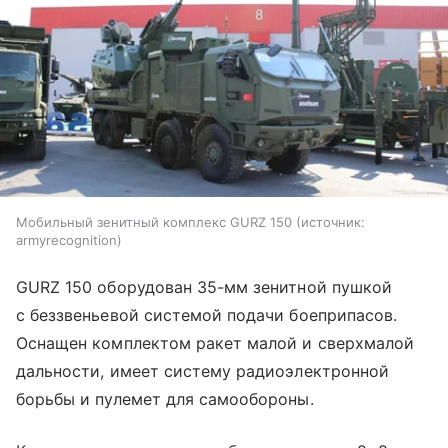
Мобильный зенитный комплекс GURZ 150
источник:
armyrecognition
GURZ 150 оборудован 35-мм зенитной пушкой
с беззвеньевой системой подачи боеприпасов.
Оснащен комплектом ракет малой и сверхмалой
дальности, имеет систему радиоэлектронной
борьбы и пулемет для самообороны.