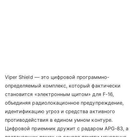
Viper Shield — это цифровой программно-
определяемый комплекс, который фактически
становится «электронным щитом» для F-16,
объединяя радиолокационное предупреждение,
идентификацию угроз и средства активного
противодействия в едином умном контуре.
Цифровой приемник дружит с радаром APG-83, а
постановщик помех на основе памяти мгновенно