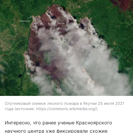
Спутниковый снимок лесного пожара в Якутии 25 июля 2021
года
источник:
https://commons.wikimedia.org/
Интересно, что ранее ученые Красноярского
научного центра уже фиксировали схожие