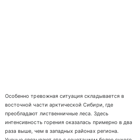
Особенно тревожная ситуация складывается в
восточной части арктической Сибири, где
преобладают лиственничные леса. Здесь
интенсивность горения оказалась примерно в два
раза выше, чем в западных районах региона.
Ученые связывают это с сочетанием более сухого