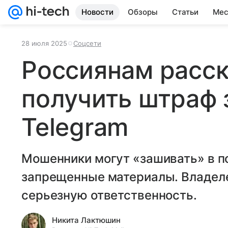
Новости
Обзоры
Статьи
Мес
28 июля 2025
Соцсети
Россиянам расск
получить штраф 
Telegram
Мошенники могут «зашивать» в п
запрещенные материалы. Владеле
серьезную ответственность.
Никита Лактюшин