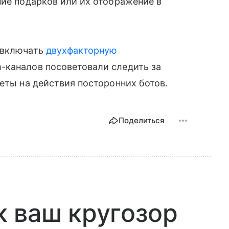
ние подарков или их отображение в
 включать
двухфакторную
-каналов посоветовали следить за
еты на действия посторонних ботов.
Поделиться
 ваш кругозор