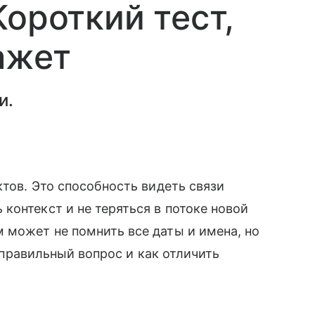
Короткий тест,
ажет
и.
ктов. Это способность видеть связи
контекст и не теряться в потоке новой
 может не помнить все даты и имена, но
ь правильный вопрос и как отличить