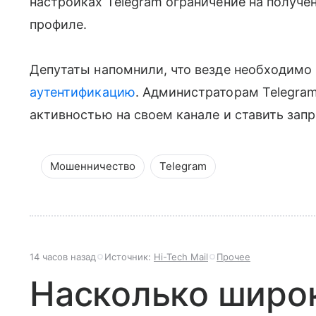
настройках Telegram ограничение на получе
профиле.
Депутаты напомнили, что везде необходимо
аутентификацию
. Администраторам Telegram
активностью на своем канале и ставить запр
Мошенничество
Telegram
14 часов назад
Источник:
Hi-Tech Mail
Прочее
Насколько широк