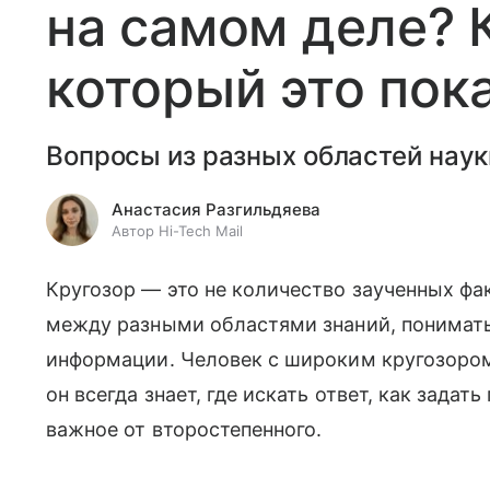
на самом деле? 
который это пок
Вопросы из разных областей наук
Анастасия Разгильдяева
Автор Hi-Tech Mail
Кругозор — это не количество заученных фа
между разными областями знаний, понимать 
информации. Человек с широким кругозором
он всегда знает, где искать ответ, как задат
важное от второстепенного.