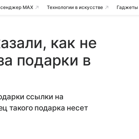
сенджер MAX
Технологии в искусстве
Гаджеты
азали, как не
за подарки в
одарки ссылки на
ц такого подарка несет