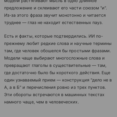
модели растягивают мысль в одно длинное
предложение и склеивают его части союзом "и".
Из-за этого фраза звучит монотонно и читается
труднее — глаз не находит естественных пауз.
Есть и факты, которые подтвердились. ИИ по-
прежнему любит редкие слова и научные термины
там, где человек обошелся бы простыми фразами.
Модели чаще выбирают многосложные слова и
превращают глаголы в существительные — там,
где достаточно было бы короткого действия. Еще
один узнаваемый прием — конструкция "дело не в
А, а в Б" и перечисления ровно из трех пунктов.
Эти обороты встречаются в машинных текстах
намного чаще, чем в человеческих.