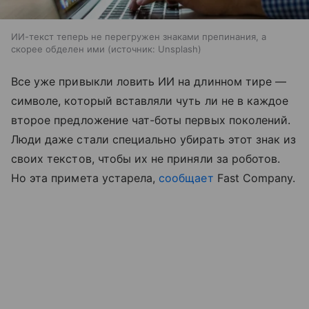
ИИ-текст теперь не перегружен знаками препинания, а
скорее обделен ими
источник:
Unsplash
Все уже привыкли ловить ИИ на длинном тире —
символе, который вставляли чуть ли не в каждое
второе предложение чат-боты первых поколений.
Люди даже стали специально убирать этот знак из
своих текстов, чтобы их не приняли за роботов.
Но эта примета устарела,
сообщает
Fast Company.