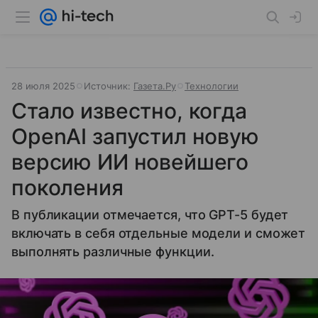
28 июля 2025
Источник:
Газета.Ру
Технологии
Стало известно, когда
OpenAI запустил новую
версию ИИ новейшего
поколения
В публикации отмечается, что GPT-5 будет
включать в себя отдельные модели и сможет
выполнять различные функции.