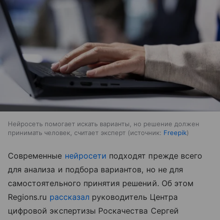
Нейросеть помогает искать варианты, но решение должен
принимать человек, считает эксперт
источник:
Freepik
Cовременные
нейросети
подходят прежде всего
для анализа и подбора вариантов, но не для
самостоятельного принятия решений. Об этом
Regions.ru
рассказал
руководитель Центра
цифровой экспертизы Роскачества Сергей