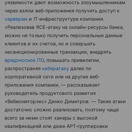
уязвимости дают возможность злоумышленникам
через взлом веб-приложения получить доступ к
серверам
и IT-инфраструктуре компании.
«Реализовав RCE-атаку на онлайн-ресурсы банка,
можно не только получить персональные данные
клиентов и их счетов, но и совершать
несанкционированные транзакции, внедрять
вредоносное ПО
, повышать привилегии,
распространяя
кибератаку
далее по
корпоративной сети или на другие веб-
приложения компании, — рассказывает
руководитель продуктового развития
«Вебмониторэкс» Динко Димитров. — Такие атаки
достаточно сложно реализовать, поэтому чаще
всего за ними стоят хакеры с высокой
квалификацией или даже APT-группировки