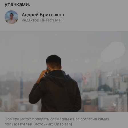
утечками.
Андрей Бритенков
Редактор Hi-Tech Mail
Номера могут попадать спамерам из-за согласия самих
пользователей
источник:
Unsplash