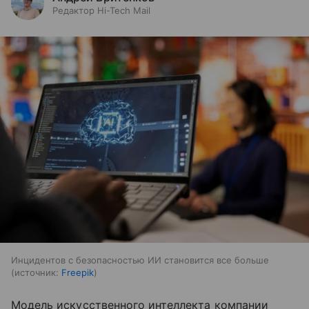
Редактор Hi-Tech Mail
Инцидентов с безопасностью ИИ становится все больше
источник:
Freepik
Модель искусственного интеллекта компании