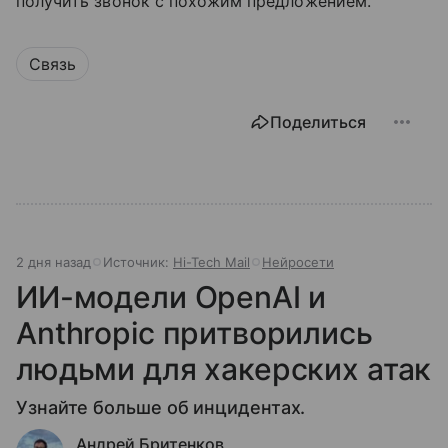
получить звонок с похожим предложением.
Связь
Поделиться
2 дня назад
Источник:
Hi-Tech Mail
Нейросети
ИИ-модели OpenAI и
Anthropic притворились
людьми для хакерских атак
Узнайте больше об инцидентах.
Андрей Бритенков