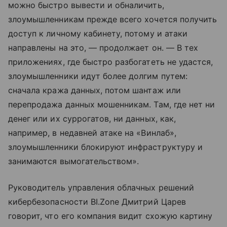
можно быстро вывести и обналичить,
злоумышленникам прежде всего хочется получить
доступ к личному кабинету, потому и атаки
направлены на это, — продолжает он. — В тех
приложениях, где быстро разбогатеть не удастся,
злоумышленники идут более долгим путем:
сначала кража данных, потом шантаж или
перепродажа данных мошенникам. Там, где нет ни
денег или их суррогатов, ни данных, как,
например, в недавней атаке на «Винлаб»,
злоумышленники блокируют инфраструктуру и
занимаются вымогательством».
Руководитель управления облачных решений
кибербезопасности BI.Zone Дмитрий Царев
говорит, что его компания видит схожую картину