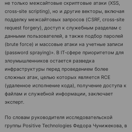
не только межсайтовые скриптовые атаки (XSS,
cross-site scripting), но и другие векторы, включая
подделку межсайтовых запросов (CSRF, cross-site
request forgery), доступ к служебным разделам с
данными пользователей, а также подбор паролей
(brute force) и массовые атаки на учетные записи
(password spraying)». В IT-сфере приоритетом для
злоумышленников остается разведка
инфраструктуры перед проведением более
сложных атак, целью которых является RCE
(удаленное исполнение кода), получение доступа к
файлам и служебной информации, заключает
эксперт.
По словам руководителя исследовательской
группы Positive Technologies Федора Чунижекова, в