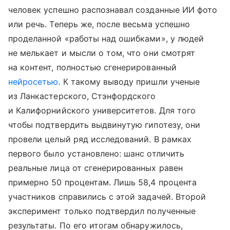
человек успешно распознавал созданные ИИ фото
или речь. Теперь же, после весьма успешно
проделанной «работы над ошибками», у людей
не мелькает и мысли о том, что они смотрят
на контент, полностью сгенерированный
нейросетью
. К такому выводу пришли ученые
из Ланкастерского, Стэнфордского
и Калифорнийского университетов. Для того
чтобы подтвердить выдвинутую гипотезу, они
провели целый ряд исследований. В рамках
первого было установлено: шанс отличить
реальные лица от сгенерированных равен
примерно 50 процентам. Лишь 58,4 процента
участников справились с этой задачей. Второй
эксперимент только подтвердил полученные
результаты. По его итогам обнаружилось,