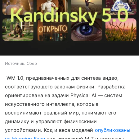
Источник:
Сбер
WM 1.0, предназначенных для синтеза видео,
соответствующего законам физики. Разработка
ориентирована на задачи Physical AI — систем
искусственного интеллекта, которые
воспринимают реальный мир, понимают его
динамику и управляют физическими
устройствами. Код и веса моделей
опубликованы
на Hugging Face
под лицензией MIT и доступны