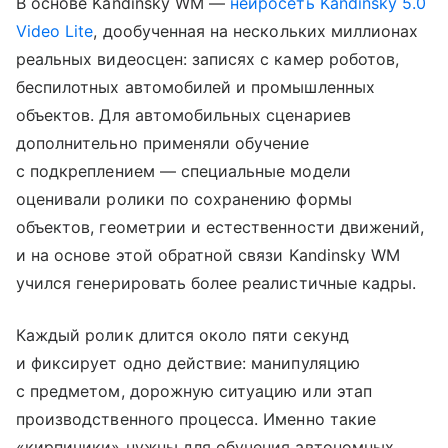
В основе Kandinsky WM —
нейросеть
Kandinsky 5.0
Video Lite
, дообученная на нескольких миллионах
реальных видеосцен: записях с камер роботов,
беспилотных автомобилей и промышленных
объектов. Для автомобильных сценариев
дополнительно применяли обучение
с подкреплением — специальные модели
оценивали ролики по сохранению формы
объектов, геометрии и естественности движений,
и на основе этой обратной связи Kandinsky WM
учился генерировать более реалистичные кадры.
Каждый ролик длится около пяти секунд
и фиксирует одно действие: манипуляцию
с предметом, дорожную ситуацию или этап
производственного процесса. Именно такие
«кирпичики» нужны для обучения автономных