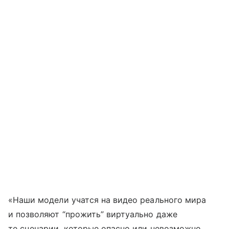
«Наши модели учатся на видео реального мира
и позволяют “прожить” виртуально даже
те сценарии, которые опасно или невозможно