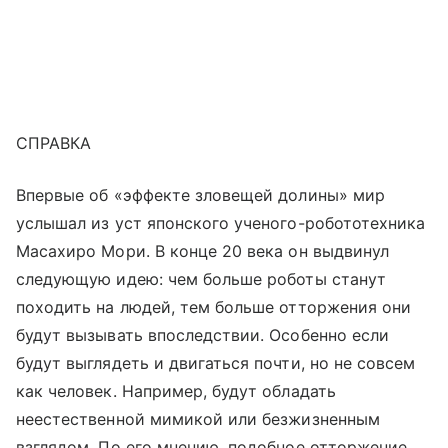
СПРАВКА
Впервые об «эффекте зловещей долины» мир
услышал из уст японского ученого-робототехника
Масахиро Мори. В конце 20 века он выдвинул
следующую идею: чем больше роботы станут
походить на людей, тем больше отторжения они
будут вызывать впоследствии. Особенно если
будут выглядеть и двигаться почти, но не совсем
как человек. Например, будут обладать
неестественной мимикой или безжизненным
взглядом. По его мнению, подобное отторжение