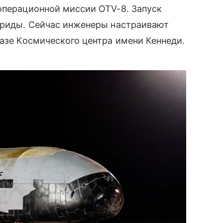
 операционной миссии OTV-8. Запуск
лориды. Сейчас инженеры настраивают
базе Космического центра имени Кеннеди.