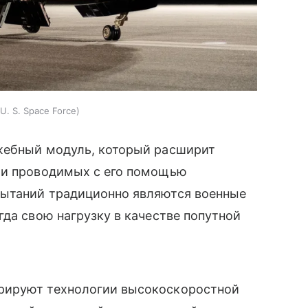
U. S. Space Force
жебный модуль, который расширит
ти проводимых с его помощью
пытаний традиционно являются военные
гда свою нагрузку в качестве попутной
рируют технологии высокоскоростной