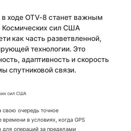
 в ходе OTV-8 станет важным
и Космических сил США
ти как часть разветвленной,
рующей технологии. Это
ость, адаптивность и скорость
ы спутниковой связи.
ких сил США
в свою очередь точное
 времени в условиях, когда GPS
ы для операций за пределами