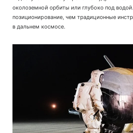
околоземной орбиты или глубоко под водой.
позиционирование, чем традиционные инст
в дальнем космосе.