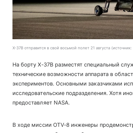
X-37B отправится в свой восьмой полет 21 августа
источник:
На борту X-37B разместят специальный слу
технические возможности аппарата в облас
экспериментов. Основными заказчиками ис
исследовательские подразделения. Хотя ино
предоставляет NASA.
В ходе миссии OTV-8 инженеры продемонст