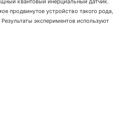
ощный квантовый инерциальный датчик.
ое продвинутое устройство такого рода,
. Результаты экспериментов используют