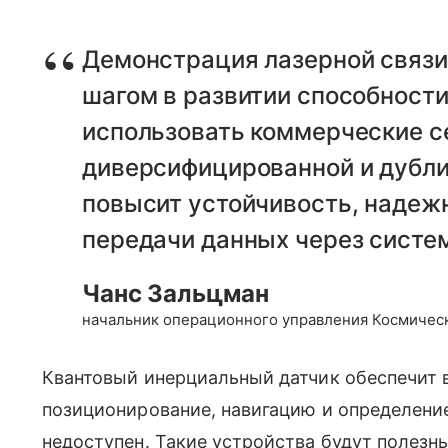
Демонстрация лазерной связи
шагом в развитии способност
использовать коммерческие се
диверсифицированной и дубли
повысит устойчивость, надежн
передачи данных через систем
Чанс Зальцман
начальник операционного управления Космичес
Квантовый инерциальный датчик обеспечит 
позиционирование, навигацию и определение
недоступен. Такие устройства будут полезн