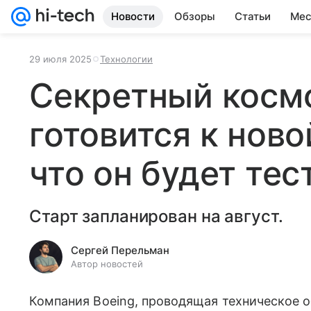
Новости
Обзоры
Статьи
Мес
29 июля 2025
Технологии
Секретный косм
готовится к ново
что он будет тес
Старт запланирован на август.
Сергей Перельман
Автор новостей
Компания Boeing, проводящая техническое 