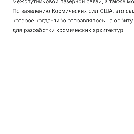
межспутниковой лазерной связи, а также м
По заявлению Космических сил США, это сам
которое когда-либо отправлялось на орбиту
для разработки космических архитектур.