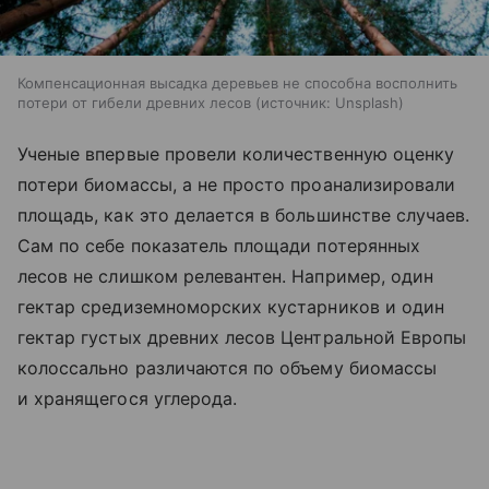
Компенсационная высадка деревьев не способна восполнить
потери от гибели древних лесов
источник:
Unsplash
Ученые впервые провели количественную оценку
потери биомассы, а не просто проанализировали
площадь, как это делается в большинстве случаев.
Сам по себе показатель площади потерянных
лесов не слишком релевантен. Например, один
гектар средиземноморских кустарников и один
гектар густых древних лесов Центральной Европы
колоссально различаются по объему биомассы
и хранящегося углерода.