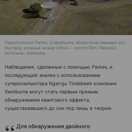
Радиотелескоп Parkes. Старейшины аборигенов называют его
Murriang, а ученые между собой — просто Dish (Тарелка).
источник:
wikimedia
Наблюдения, сделанные с помощью
Parkes
, и
последующий анализ с использованием
суперкомпьютера Ngarrgu Tindebeek компании
Swinburne могут стать первым прямым
обнаружением квантового эффекта,
существовавшего до сих пор лишь в теории.
Для обнаружения двойного