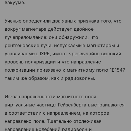
вакууме.
Ученые определили два явных признака того, что
вокруг магнетара действует двойное
лучепреломление: они обнаружили, что
рентгеновские лучи, испускаемые магнетаром и
улавливаемые IXPE, имеют чрезвычайно высокий
уровень поляризации и что направление
поляризации привязано к магнитному полю 1E1547
таким же образом, как и радиоволны.
Из-за напряженности магнитного поля
виртуальные частицы Гейзенберга выстраиваются
в соответствии с направлением, на которое
направлено поле. Тщательно отслеживая
направление колебаний радиоволн и