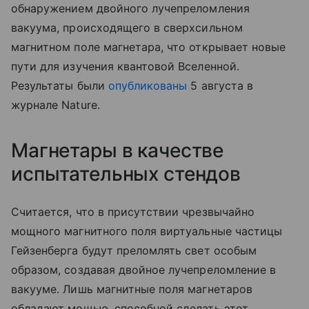
обнаружением двойного лучепреломления
вакуума, происходящего в сверхсильном
магнитном поле магнетара, что открывает новые
пути для изучения квантовой Вселенной.
Результаты были
опубликованы
5 августа в
журнале Nature.
Магнетары в качестве
испытательных стендов
Считается, что в присутствии чрезвычайно
мощного магнитного поля виртуальные частицы
Гейзенберга будут преломлять свет особым
образом, создавая двойное лучепреломление в
вакууме. Лишь магнитные поля магнетаров
обладают мощью, способной сделать этот