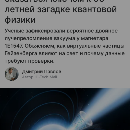
летней загадке квантовой
физики
Ученые зафиксировали вероятное двойное
лучепреломление вакуума у магнетара
1E1547. Объясняем, как виртуальные частицы
Гейзенберга влияют на свет и почему данные
требуют проверки.
Дмитрий Павлов
Автор Hi-Tech Mail