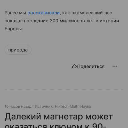
Ранее мы
рассказывали
, как окаменевший лес
показал последние 300 миллионов лет в истории
Европы.
природа
Поделиться
10 часов назад
Источник:
Hi-Tech Mail
Наука
Далекий магнетар может
оказаться ключом к 90-