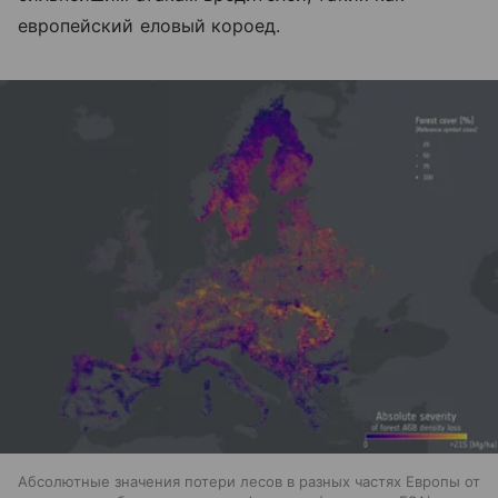
европейский еловый короед.
Абсолютные значения потери лесов в разных частях Европы от