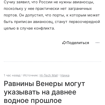
Сучиу заявил, что России не нужны авианосцы,
поскольку у нее практически нет заграничных
портов. Он допустил, что порты, к которым может
быть приписан авианосец, станут первоочередной
целью в случае конфликта.
Поделиться
1 час назад
Источник:
Hi-Tech Mail
Наука
Равнины Венеры могут
указывать на давнее
водное прошлое