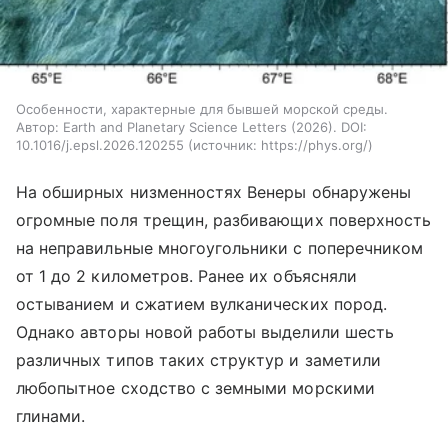
Особенности, характерные для бывшей морской среды.
Автор: Earth and Planetary Science Letters (2026). DOI:
10.1016/j.epsl.2026.120255
источник:
https://phys.org/
На обширных низменностях Венеры обнаружены
огромные поля трещин, разбивающих поверхность
на неправильные многоугольники с поперечником
от 1 до 2 километров. Ранее их объясняли
остыванием и сжатием вулканических пород.
Однако авторы новой работы выделили шесть
различных типов таких структур и заметили
любопытное сходство с земными морскими
глинами.