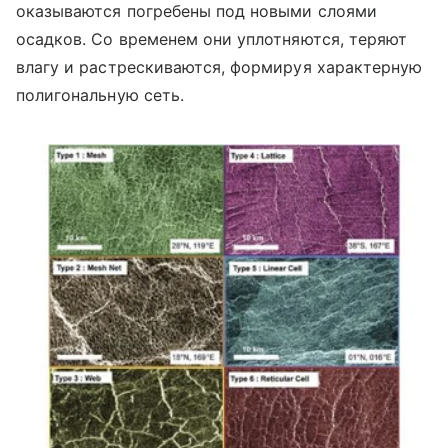
оказываются погребены под новыми слоями
осадков. Со временем они уплотняются, теряют
влагу и растрескиваются, формируя характерную
полигональную сеть.