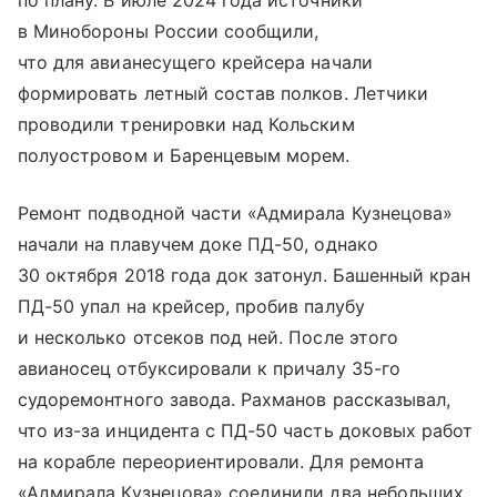
по плану. В июле 2024 года источники
в Минобороны России сообщили,
что для авианесущего крейсера начали
формировать летный состав полков. Летчики
проводили тренировки над Кольским
полуостровом и Баренцевым морем.
Ремонт подводной части «Адмирала Кузнецова»
начали на плавучем доке ПД-50, однако
30 октября 2018 года док затонул. Башенный кран
ПД-50 упал на крейсер, пробив палубу
и несколько отсеков под ней. После этого
авианосец отбуксировали к причалу 35-го
судоремонтного завода. Рахманов рассказывал,
что из-за инцидента с ПД-50 часть доковых работ
на корабле переориентировали. Для ремонта
«Адмирала Кузнецова» соединили два небольших