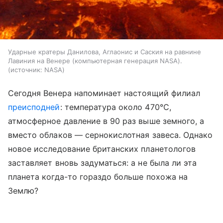
Ударные кратеры Данилова, Аглаонис и Саския на равнине
Лавиния на Венере (компьютерная генерация NASA).
источник:
NASA
Сегодня Венера напоминает настоящий филиал
преисподней
: температура около 470°C,
атмосферное давление в 90 раз выше земного, а
вместо облаков — сернокислотная завеса. Однако
новое исследование британских планетологов
заставляет вновь задуматься: а не была ли эта
планета когда-то гораздо больше похожа на
Землю?