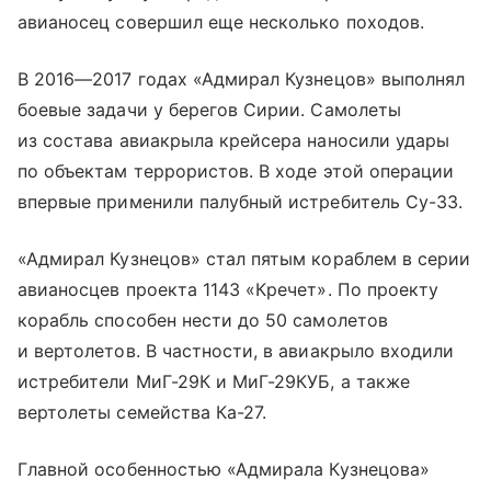
авианосец совершил еще несколько походов.
В 2016—2017 годах «Адмирал Кузнецов» выполнял
боевые задачи у берегов Сирии. Самолеты
из состава авиакрыла крейсера наносили удары
по объектам террористов. В ходе этой операции
впервые применили палубный истребитель Су-33.
«Адмирал Кузнецов» стал пятым кораблем в серии
авианосцев проекта 1143 «Кречет». По проекту
корабль способен нести до 50 самолетов
и вертолетов. В частности, в авиакрыло входили
истребители МиГ-29К и МиГ-29КУБ, а также
вертолеты семейства Ка-27.
Главной особенностью «Адмирала Кузнецова»