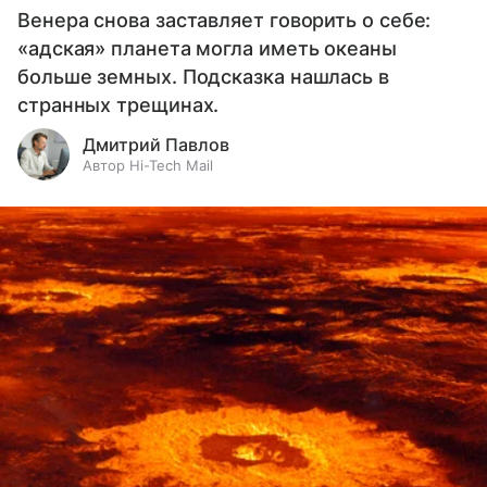
Венера снова заставляет говорить о себе:
«адская» планета могла иметь океаны
больше земных. Подсказка нашлась в
странных трещинах.
Дмитрий Павлов
Автор Hi-Tech Mail