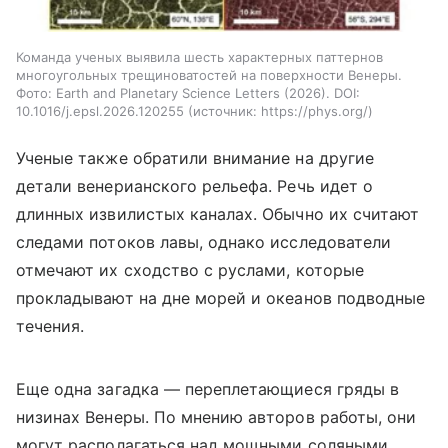
Команда ученых выявила шесть характерных паттернов
многоугольных трещиноватостей на поверхности Венеры.
Фото: Earth and Planetary Science Letters (2026). DOI:
10.1016/j.epsl.2026.120255
источник:
https://phys.org/
Ученые также обратили внимание на другие
детали венерианского рельефа. Речь идет о
длинных извилистых каналах. Обычно их считают
следами потоков лавы, однако исследователи
отмечают их сходство с руслами, которые
прокладывают на дне морей и океанов подводные
течения.
Еще одна загадка — переплетающиеся гряды в
низинах Венеры. По мнению авторов работы, они
могут располагаться над мощными соляными