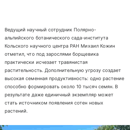
Ведущий научный сотрудник Полярно-
альпийского ботанического сада-института
Кольского научного центра РАН Михаил Кожин
отметил, что под зарослями борщевика
практически исчезает травянистая
растительность. Дополнительную угрозу создает
высокая семенная продуктивность: одно растение
способно формировать около 10 тысяч семян. В
результате даже единичный экземпляр может
стать источником появления сотен новых
растений.