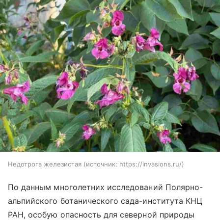
Недотрога железистая
источник:
https://invasions.ru/
По данным многолетних исследований Полярно-
альпийского ботанического сада-института КНЦ
РАН, особую опасность для северной природы