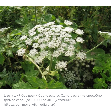
Цветущий борщевик Сосновского. Одно растение способно
дать за сезон до 10 000 семян.
источник:
https://commons.wikimedia.org/