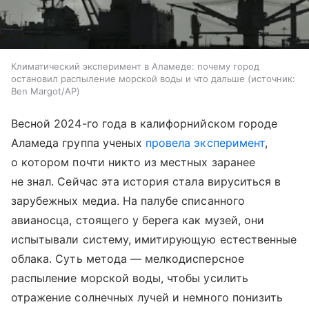
Климатический эксперимент в Аламеде: почему город
остановил распыление морской воды и что дальше
источник:
Ben Margot/AP
Весной 2024-го года в калифорнийском городе
Аламеда группа ученых
провела эксперимент
,
о котором почти никто из местных заранее
не знал. Сейчас эта история стала вируситься в
зарубежных медиа. На палубе списанного
авианосца, стоящего у берега как музей, они
испытывали систему, имитирующую естественные
облака. Суть метода — мелкодисперсное
распыление морской воды, чтобы усилить
отражение солнечных лучей и немного понизить