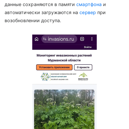
данные сохраняются в памяти
смартфона
и
автоматически загружаются на
сервер
при
возобновлении доступа.