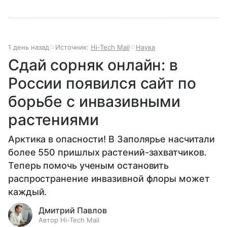
1 день назад
Источник:
Hi-Tech Mail
Наука
Сдай сорняк онлайн: в
России появился сайт по
борьбе с инвазивными
растениями
Арктика в опасности! В Заполярье насчитали
более 550 пришлых растений-захватчиков.
Теперь помочь ученым остановить
распространение инвазивной флоры может
каждый.
Дмитрий Павлов
Автор Hi-Tech Mail