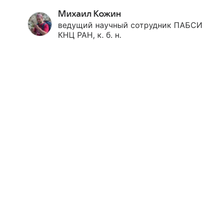
Михаил Кожин
ведущий научный сотрудник ПАБСИ
КНЦ РАН, к. б. н.