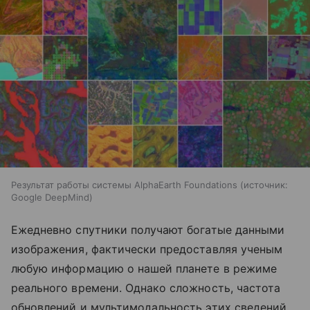
Результат работы системы AlphaEarth Foundations
источник:
Google DeepMind
Ежедневно спутники получают богатые данными
изображения, фактически предоставляя ученым
любую информацию о нашей планете в режиме
реального времени. Однако сложность, частота
обновлений и мультимодальность этих сведений