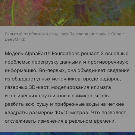
Скрытый за облаками ландшафт Эквадора
источник:
Google
DeepMind
Модель AlphaEarth Foundations решает 2 основные
проблемы: перегрузку данными и противоречивую
информацию. Во-первых, она объединяет сведения
из общедоступных источников, вроде радаров,
лазерных 3D-карт, моделирования климата
и оптических спутниковых снимков, чтобы
разбить всю сушу и прибрежные воды на четкие
квадраты размером 10×10 метров. Что позволяет
отслеживать изменения в реальном времени.