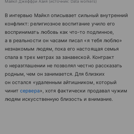
Майкл Джеффри Азия
источник:
Data workers
В интервью Майкл описывает сильный внутренний
конфликт: религиозное воспитание учило его
воспринимать любовь как что-то подлинное,
а в реальности он часами писал «я тебя люблю»
незнакомым людям, пока его настоящая семья
спала в трех метрах за занавеской. Контракт
о неразглашении не позволял честно рассказать
родным, чем он занимается. Для близких
он остался «удаленным айтишником, который
чинит
сервера
», хотя фактически продавал чужим
людям искусственную близость и внимание.