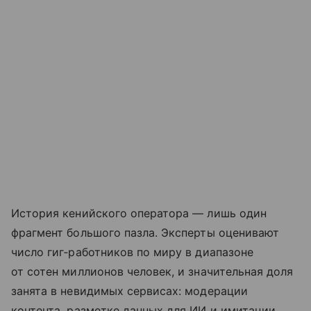
История кенийского оператора — лишь один
фрагмент большого пазла. Эксперты оценивают
число гиг‑работников по миру в диапазоне
от сотен миллионов человек, и значительная доля
занята в невидимых сервисах: модерации
контента, разметке данных для ИИ и имитации