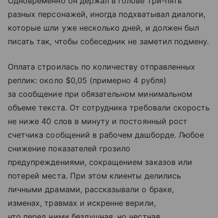
Одновременно он держал в голове три-пять
разных персонажей, иногда подхватывал диалоги,
которые шли уже несколько дней, и должен был
писать так, чтобы собеседник не заметил подмену.
Оплата строилась по количеству отправленных
реплик: около $0,05 (примерно 4 рубля)
за сообщение при обязательном минимальном
объеме текста. От сотрудника требовали скорость
не ниже 40 слов в минуту и постоянный рост
счетчика сообщений в рабочем дашборде. Любое
снижение показателей грозило
предупреждениями, сокращением заказов или
потерей места. При этом клиенты делились
личными драмами, рассказывали о браке,
изменах, травмах и искренне верили,
что перед ними бездушная, но честная