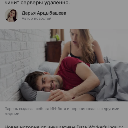
чинит серверы удаленно.
Дарья Арцыбашева
Автор новостей
Парень выдавал себя за ИИ-бота и переписывался с другими
людьми
Новая история от инициативы Data Worker’s Inquiry