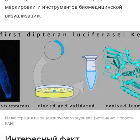
маркировки и инструментов биомедицинской
визуализации.
Иллюстрация из рецензируемого журнала
источник:
Новости
РАН
Интересный факт