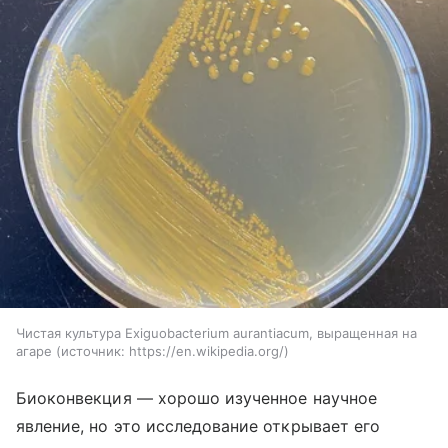
Чистая культура Exiguobacterium aurantiacum, выращенная на
агаре
источник:
https://en.wikipedia.org/
Биоконвекция — хорошо изученное научное
явление, но это исследование открывает его