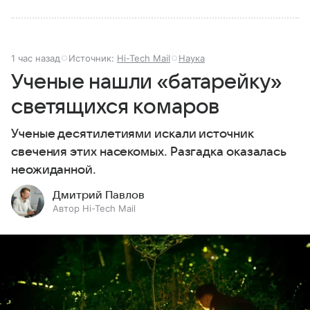
1 час назад
Источник:
Hi-Tech Mail
Наука
Ученые нашли «батарейку»
светящихся комаров
Ученые десятилетиями искали источник
свечения этих насекомых. Разгадка оказалась
неожиданной.
Дмитрий Павлов
Автор Hi-Tech Mail