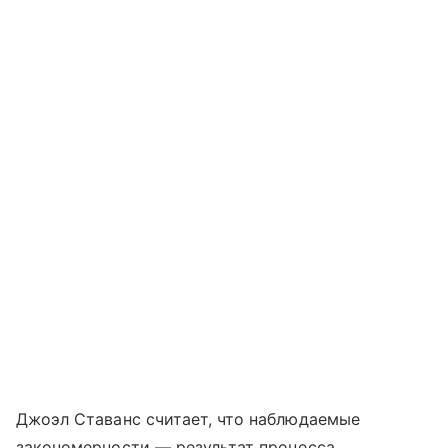
Джоэл Ставанс считает, что наблюдаемые
закономерности — результат процесса,