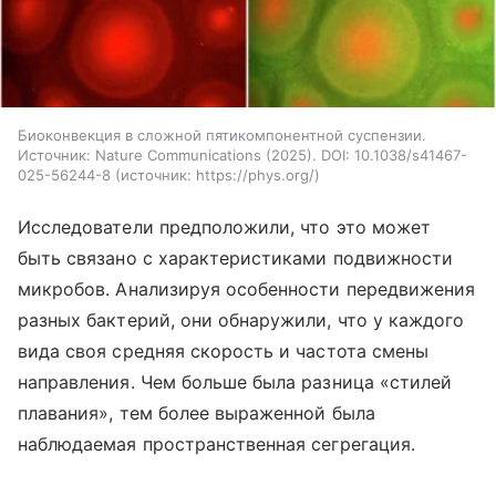
Биоконвекция в сложной пятикомпонентной суспензии.
Источник: Nature Communications (2025). DOI: 10.1038/s41467-
025-56244-8
источник:
https://phys.org/
Исследователи предположили, что это может
быть связано с характеристиками подвижности
микробов. Анализируя особенности передвижения
разных бактерий, они обнаружили, что у каждого
вида своя средняя скорость и частота смены
направления. Чем больше была разница «стилей
плавания», тем более выраженной была
наблюдаемая пространственная сегрегация.