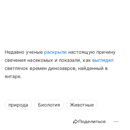
Недавно ученые
раскрыли
настоящую причину
свечения насекомых
и показали, как
выглядел
светлячок времен динозавров, найденный в
янтаре.
природа
Биология
Животные
Поделиться