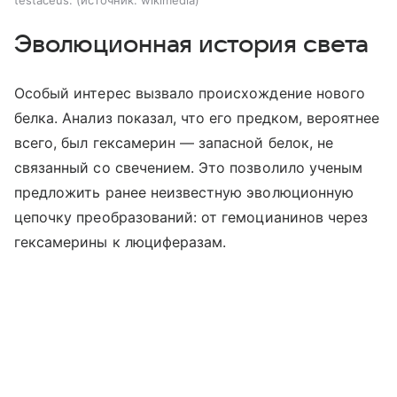
testaceus.
источник:
wikimedia
Эволюционная история света
Особый интерес вызвало происхождение нового
белка. Анализ показал, что его предком, вероятнее
всего, был гексамерин — запасной белок, не
связанный со свечением. Это позволило ученым
предложить ранее неизвестную эволюционную
цепочку преобразований: от гемоцианинов через
гексамерины к люциферазам.