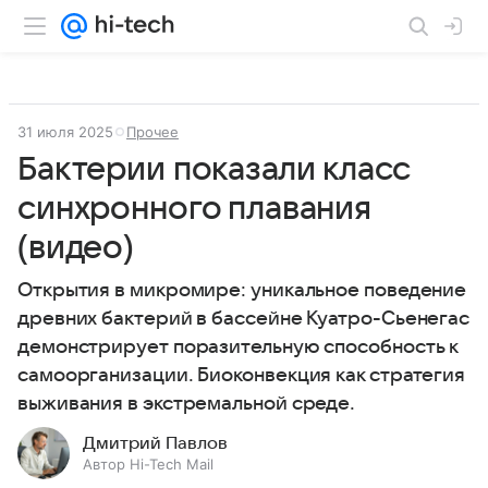
31 июля 2025
Прочее
Бактерии показали класс
синхронного плавания
(видео)
Открытия в микромире: уникальное поведение
древних бактерий в бассейне Куатро-Сьенегас
демонстрирует поразительную способность к
самоорганизации. Биоконвекция как стратегия
выживания в экстремальной среде.
Дмитрий Павлов
Автор Hi-Tech Mail