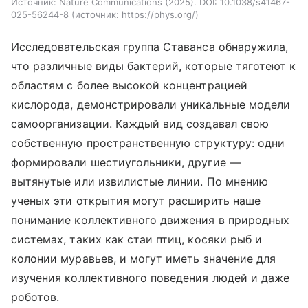
Источник: Nature Communications (2025). DOI: 10.1038/s41467-
025-56244-8
источник:
https://phys.org/
Исследовательская группа Ставанса обнаружила,
что различные виды бактерий, которые тяготеют к
областям с более высокой концентрацией
кислорода, демонстрировали уникальные модели
самоорганизации. Каждый вид создавал свою
собственную пространственную структуру: одни
формировали шестиугольники, другие —
вытянутые или извилистые линии. По мнению
ученых эти открытия могут расширить наше
понимание коллективного движения в природных
системах, таких как стаи птиц, косяки рыб и
колонии муравьев, и могут иметь значение для
изучения коллективного поведения людей и даже
роботов.