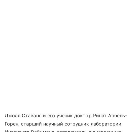
Джоэл Ставанс и его ученик доктор Ринат Арбель-
Горен, старший научный сотрудник лаборатории
Института Вейцмана, отправились в экспедицию