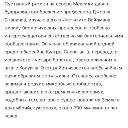
Пустынный регион на севере Мексики давно
будоражил воображение профессора Джоэла
Ставанса, изучающего в Институте Вейцмана
физику биологических процессов и особенно
интересующегося естественными бактериальными
сообществами. Он узнал об уникальной водной
среде в бассейне Куатро-Сьенегас (в переводе с
испанского «четыре болота»), расположенном в
штате Коауила. Этот район известен необычайным
разнообразием форм жизни. Ставанса особенно
занимали редкие микробные сообщества,
процветающие в экстремальных условиях,
подобных тем, которые существовали на Земле в
докембрийскую эпоху, около 700 миллионов лет
назад.