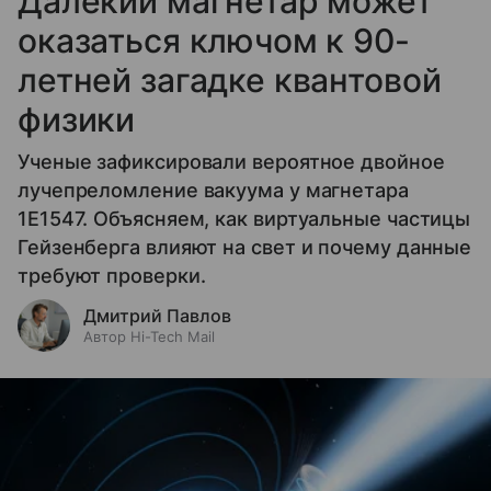
Далекий магнетар может
оказаться ключом к 90-
летней загадке квантовой
физики
Ученые зафиксировали вероятное двойное
лучепреломление вакуума у магнетара
1E1547. Объясняем, как виртуальные частицы
Гейзенберга влияют на свет и почему данные
требуют проверки.
Дмитрий Павлов
Автор Hi-Tech Mail