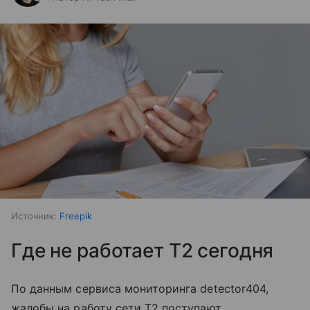
Источник:
Freepik
Где не работает T2 сегодня
По данным сервиса мониторинга detector404,
жалобы на работу сети T2 поступают