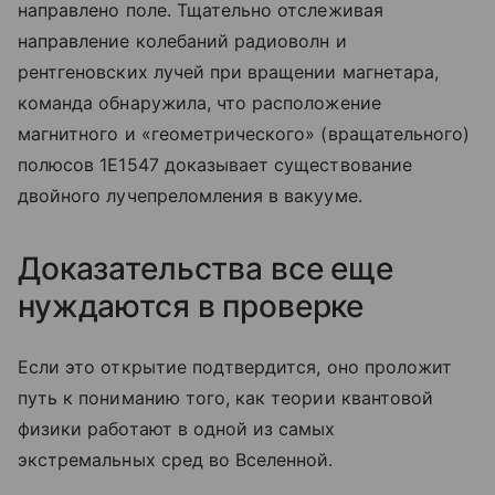
направлено поле. Тщательно отслеживая
направление колебаний радиоволн и
рентгеновских лучей при вращении магнетара,
команда обнаружила, что расположение
магнитного и «геометрического» (вращательного)
полюсов 1E1547 доказывает существование
двойного лучепреломления в вакууме.
Доказательства все еще
нуждаются в проверке
Если это открытие подтвердится, оно проложит
путь к пониманию того, как теории квантовой
физики работают в одной из самых
экстремальных сред во Вселенной.