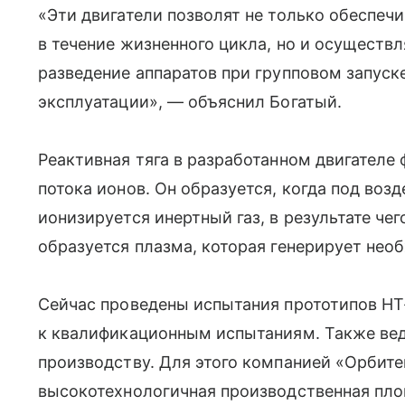
«Эти двигатели позволят не только обеспеч
в течение жизненного цикла, но и осуществ
разведение аппаратов при групповом запуске
эксплуатации», — объяснил Богатый.
Реактивная тяга в разработанном двигателе
потока ионов. Он образуется, когда под воз
ионизируется инертный газ, в результате че
образуется плазма, которая генерирует не
Сейчас проведены испытания прототипов НТ-
к квалификационным испытаниям. Также вед
производству. Для этого компанией «Орбите
высокотехнологичная производственная пл