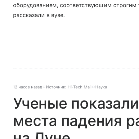
оборудованием, соответствующим строгим 
рассказали в вузе.
12 часов назад
Источник:
Hi-Tech Mail
Наука
Ученые показали
места падения р
на Луне