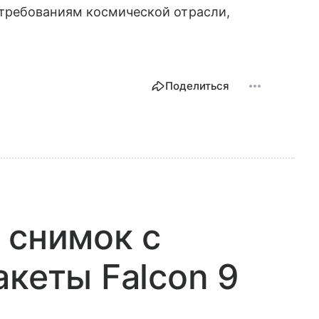
требованиям космической отрасли,
Поделиться
 снимок с
акеты Falcon 9