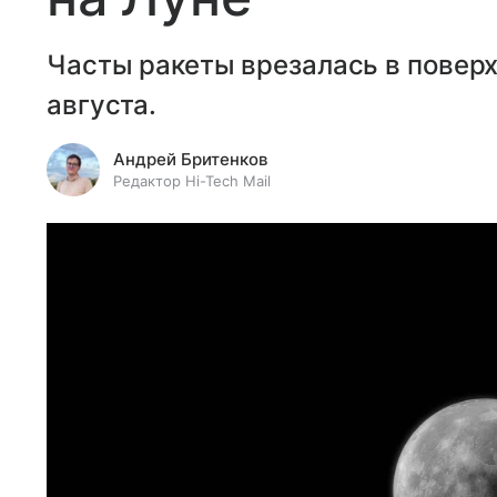
Часты ракеты врезалась в поверх
августа.
Андрей Бритенков
Редактор Hi-Tech Mail