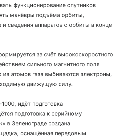
ивать функционирование спутников
лять манёвры подъёма орбиты,
 и сведения аппаратов с орбиты в конце
 формируется за счёт высокоскоростного
действием сильного магнитного поля
го из атомов газа выбиваются электроны,
обходимую движущую силу.
1000, идёт подготовка
ётся подготовка к серийному
к» в Зеленограде создана
ощадка, оснащённая передовым