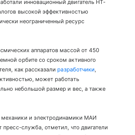
аботали инновационный двигатель HT-
налогов высокой эффективностью
ически неограниченный ресурс
осмических аппаратов массой от 450
емной орбите со сроком активного
теля, как рассказали
разработчики
,
ективностью, может работать
ельно небольшой размер и вес, а также
 механики и электродинамики МАИ
т пресс-служба, отметил, что двигатели