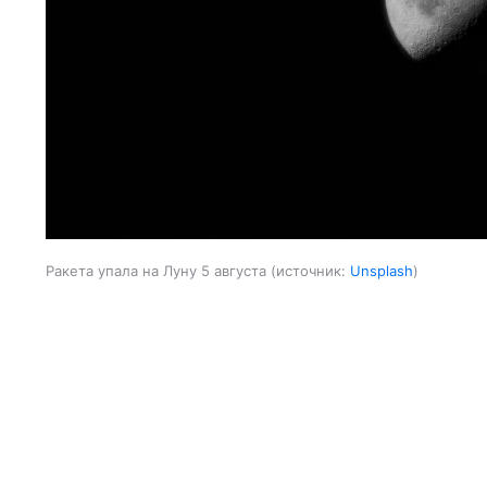
Ракета упала на Луну 5 августа
источник:
Unsplash