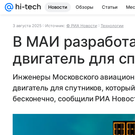
Новости
Обзоры
Статьи
Мес
3 августа 2025
Источник:
© РИА Новости
Технологии
В МАИ разработ
двигатель для с
Инженеры Московского авиационн
двигатель для спутников, которы
бесконечно, сообщили РИА Новост