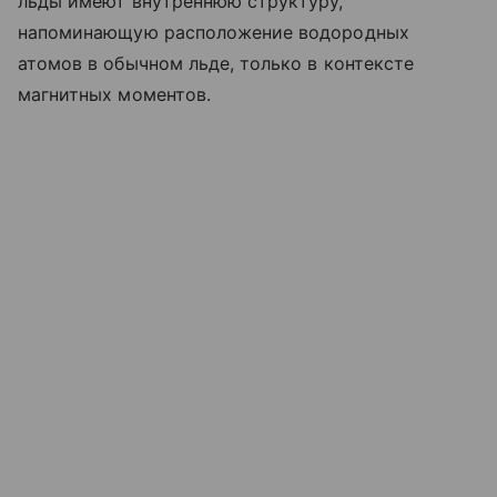
льды имеют внутреннюю структуру,
напоминающую расположение водородных
атомов в обычном льде, только в контексте
магнитных моментов.