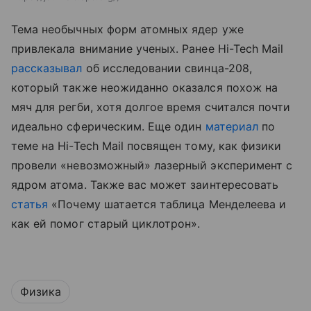
Тема необычных форм атомных ядер уже
привлекала внимание ученых. Ранее Hi-Tech Mail
рассказывал
об исследовании свинца-208,
который также неожиданно оказался похож на
мяч для регби, хотя долгое время считался почти
идеально сферическим.
Еще один
материал
по
теме на Hi-Tech Mail посвящен тому, как физики
провели «невозможный» лазерный эксперимент с
ядром атома.
Также вас может заинтересовать
статья
«Почему шатается таблица Менделеева и
как ей помог старый циклотрон».
Физика