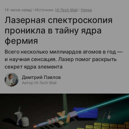
14 часов назад
Источник:
Hi-Tech Mail
Наука
Лазерная спектроскопия
проникла в тайну ядра
фермия
Всего несколько миллиардов атомов в год —
и научная сенсация. Лазер помог раскрыть
секрет ядра элемента
Дмитрий Павлов
Автор Hi-Tech Mail