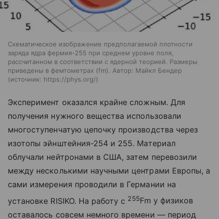
Схематическое изображение предполагаемой плотности
заряда ядра фермия-255 при среднем уровне поля,
рассчитанном в соответствии с ядерной теорией. Размеры
приведены в фемтометрах (fm). Автор: Майкл Бендер
источник:
https://phys.org/
Эксперимент оказался крайне сложным. Для
получения нужного вещества использовали
многоступенчатую цепочку производства через
изотопы эйнштейния-254 и 255. Материал
облучали нейтронами в США, затем перевозили
между несколькими научными центрами Европы, а
сами измерения проводили в Германии на
255
установке RISIKO. На работу с
Fm
у физиков
оставалось совсем немного времени — период