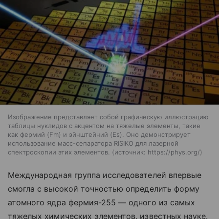
Изображение представляет собой графическую иллюстрацию
таблицы нуклидов с акцентом на тяжелые элементы, такие
как фермий (Fm) и эйнштейний (Es). Оно демонстрирует
использование масс-сепаратора RISIKO для лазерной
спектроскопии этих элементов.
источник:
https://phys.org/
Международная группа исследователей впервые
смогла с высокой точностью определить форму
атомного ядра фермия-255 — одного из самых
тяжелых химических элементов, известных науке.