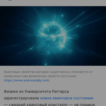
Квантовые свойства материи существенно отличаются от
привычных нам физических свойств
источник:
https://www.sciencedaily.com
Физики из Университета Ратгерса
зарегистрировали
новое квантовое состояние
— «жидкий квантовый кристалл» — на границе