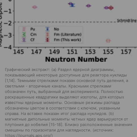
Графический экстракт: (а) Раздел ядерной диаграммы,
показывающий некоторые доступные для реактора нуклиды
[1,14]. Темными стрелками показан основной путь деления, а
светлыми - вторичные каналы. Красными стрелками
обозначен путь, выбранный для эксперимента. Полностью
раскрашенные квадратики выделяют изотопы, для которых
известны ядерные моменты. Основные режимы распада
обозначены цветом в соответствии с ключом, указанным
справа. На вставке показан итог распада нуклидов. (b)
магнитные дипольные моменты четных ядер варьируются от
плутония до нобелия [15-18]. Близко расположенные значения
смещены по горизонтали для наглядности.
источник:
https://journals.aps.org/