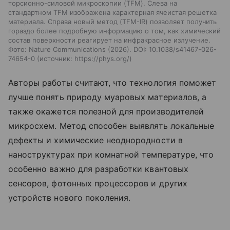
торсионно-силовой микроскопии (TFM). Слева на
стандартном TFM изображена характерная ячеистая решетка
материала. Справа новый метод (TFM-IR) позволяет получить
гораздо более подробную информацию о том, как химический
состав поверхности реагирует на инфракрасное излучение.
Фото: Nature Communications (2026). DOI: 10.1038/s41467-026-
74654-0
источник:
https://phys.org/
Авторы работы считают, что технология поможет
лучше понять природу муаровых материалов, а
также окажется полезной для производителей
микросхем. Метод способен выявлять локальные
дефекты и химические неоднородности в
наноструктурах при комнатной температуре, что
особенно важно для разработки квантовых
сенсоров, фотонных процессоров и других
устройств нового поколения.