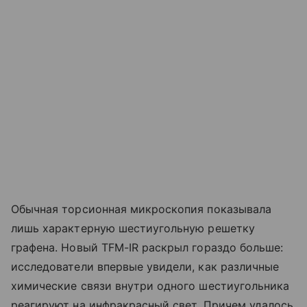
Обычная торсионная микроскопия показывала
лишь характерную шестиугольную решетку
графена. Новый TFM-IR раскрыл гораздо больше:
исследователи впервые увидели, как различные
химические связи внутри одного шестиугольника
реагируют на инфракрасный свет. Причем удалось