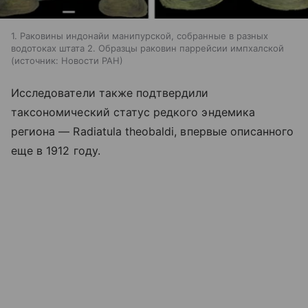
1. Раковины индонайи манипурской, собранные в разных
водотоках штата 2. Образцы раковин паррейсии импхалской
источник:
Новости РАН
Исследователи также подтвердили
таксономический статус редкого эндемика
региона — Radiatula theobaldi, впервые описанного
еще в 1912 году.