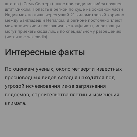
штатов («Семь Сестер») плюс присоединившийся позднее
штат Сикким. Попасть в регион по суше из основной части
Индии можно лишь через узкий 21-километровый коридор
между Бангладеш и Непалом. В регионе постоянно тлеют
межэтнические и приграничные конфликты, иностранцы
могут приехать сюда лишь по специальному разрешению.
источник:
wikimedia
Интересные факты
По оценкам ученых, около четверти известных
пресноводных видов сегодня находятся под
угрозой исчезновения из-за загрязнения
водоемов, строительства плотин и изменения
климата.