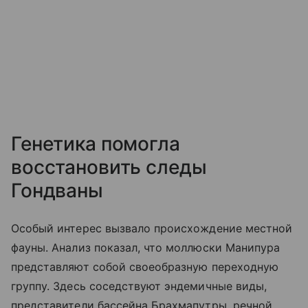
Генетика помогла
восстановить следы
Гондваны
Особый интерес вызвало происхождение местной
фауны. Анализ показал, что моллюски Манипура
представляют собой своеобразную переходную
группу. Здесь соседствуют эндемичные виды,
представители бассейна Брахмапутры, речной