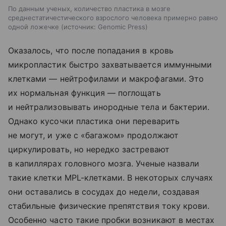
По данным ученых, количество пластика в мозге
среднестатичестического взрослого человека примерно равно
одной ложечке
источник:
Genomic Press
Оказалось, что после попадания в кровь
микропластик быстро захватывается иммунными
клетками — нейтрофилами и макрофагами. Это
их нормальная функция — поглощать
и нейтрализовывать инородные тела и бактерии.
Однако кусочки пластика они переварить
не могут, и уже с «багажом» продолжают
циркулировать, но нередко застревают
в капиллярах головного мозга. Ученые назвали
такие клетки MPL-клетками. В некоторых случаях
они оставались в сосудах до недели, создавая
стабильные физические препятствия току крови.
Особенно часто такие пробки возникают в местах