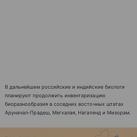
В дальнейшем российские и индийские биологи
планируют продолжить инвентаризацию
биоразнообразия в соседних восточных штатах
Аруначал-Прадеш, Мегхалая, Нагаленд и Мизорам.