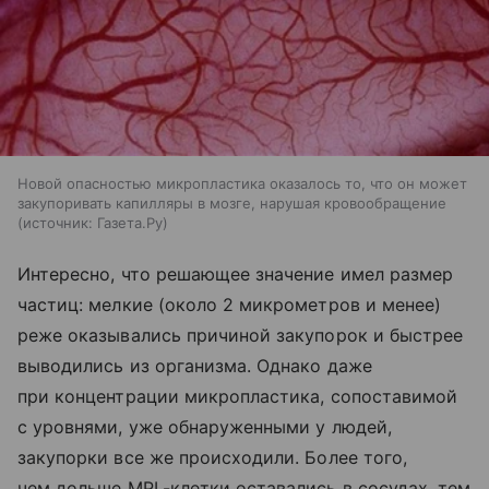
Новой опасностью микропластика оказалось то, что он может
закупоривать капилляры в мозге, нарушая кровообращение
источник:
Газета.Ру
Интересно, что решающее значение имел размер
частиц: мелкие (около 2 микрометров и менее)
реже оказывались причиной закупорок и быстрее
выводились из организма. Однако даже
при концентрации микропластика, сопоставимой
с уровнями, уже обнаруженными у людей,
закупорки все же происходили. Более того,
чем дольше MPL-клетки оставались в сосудах, тем