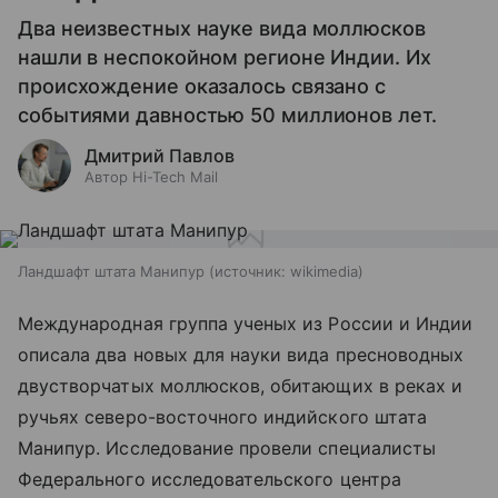
Два неизвестных науке вида моллюсков
нашли в неспокойном регионе Индии. Их
происхождение оказалось связано с
событиями давностью 50 миллионов лет.
Дмитрий Павлов
Автор Hi-Tech Mail
Ландшафт штата Манипур
источник:
wikimedia
Международная группа ученых из России и Индии
описала два новых для науки вида пресноводных
двустворчатых моллюсков, обитающих в реках и
ручьях северо-восточного индийского штата
Манипур. Исследование провели специалисты
Федерального исследовательского центра