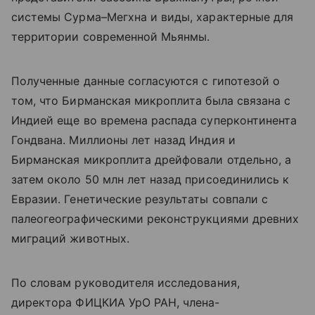
системы Сурма–Мегхна и виды, характерные для
территории современной Мьянмы.
Полученные данные согласуются с гипотезой о
том, что Бирманская микроплита была связана с
Индией еще во времена распада суперконтинента
Гондвана. Миллионы лет назад Индия и
Бирманская микроплита дрейфовали отдельно, а
затем около 50 млн лет назад присоединились к
Евразии. Генетические результаты совпали с
палеогеографическими реконструкциями древних
миграций животных.
По словам руководителя исследования,
директора ФИЦКИА УрО РАН, члена-