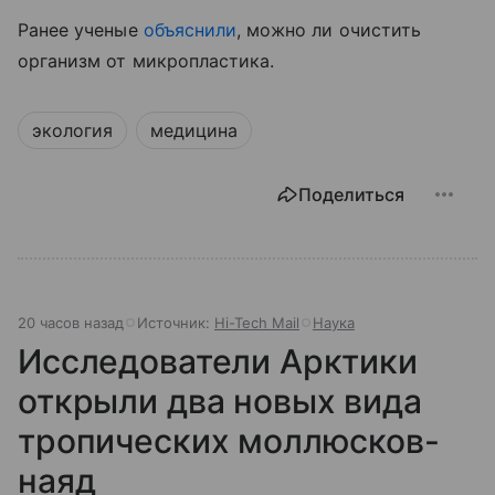
Ранее ученые
объяснили
, можно ли очистить
организм от микропластика.
экология
медицина
Поделиться
20 часов назад
Источник:
Hi-Tech Mail
Наука
Исследователи Арктики
открыли два новых вида
тропических моллюсков-
наяд