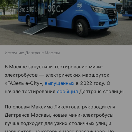
Источник:
Дептранс Москвы
В Москве запустили тестирование мини-
электробусов — электрических маршруток
«ГАЗель e-City»,
выпущенных
в 2022 году. О
начале тестирования
сообщил
Дептранс столицы.
По словам Максима Ликсутова, руководителя
Дептранса Москвы, новые мини-электробусы
лучше подходят для узких столичных улиц и
маршрутов, на которых мало пассажиров. По