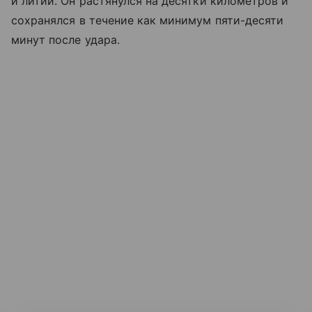
и литий. Он растянулся на десятки километров и
сохранялся в течение как минимум пяти-десяти
минут после удара.