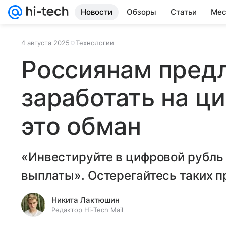
Новости
Обзоры
Статьи
Мес
4 августа 2025
Технологии
Россиянам пред
заработать на ц
это обман
«Инвестируйте в цифровой рубль
выплаты». Остерегайтесь таких 
Никита Лактюшин
Редактор Hi-Tech Mail