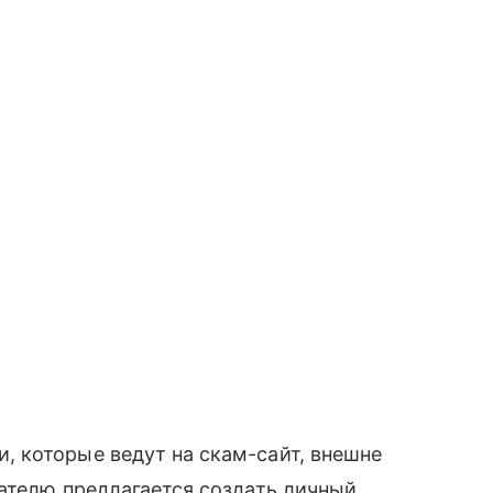
 которые ведут на скам-сайт, внешне
ателю предлагается создать личный