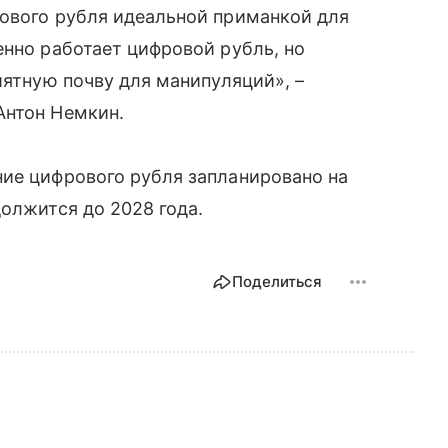
рового рубля идеальной приманкой для
енно работает цифровой рубль, но
иятную почву для манипуляций», –
Антон Немкин.
ние цифрового рубля запланировано на
должится до 2028 года.
Поделиться