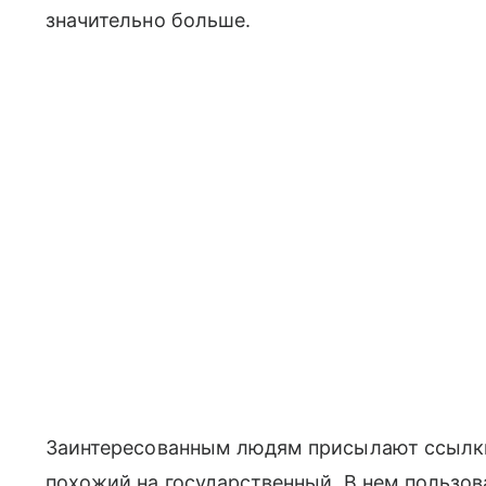
значительно больше.
Заинтересованным людям присылают ссылки,
похожий на государственный. В нем пользов