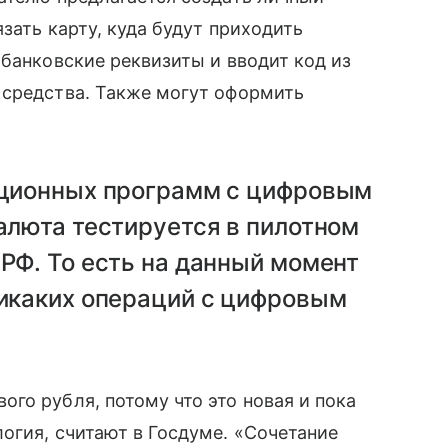
зать карту, куда будут приходить
 банковские реквизиты и вводит код из
 средства. Также могут оформить
иционных программ с цифровым
алюта тестируется в пилотном
РФ. То есть на данный момент
никаких операций с цифровым
го рубля, потому что это новая и пока
огия, считают в Госдуме. «Сочетание