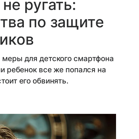
не ругать:
тва по защите
ников
е меры для детского смартфона
ли ребенок все же попался на
тоит его обвинять.