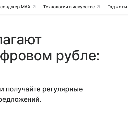
сенджер MAX
Технологии в искусстве
Гаджеты
лагают
ифровом рубле:
 и получайте регулярные
предложений.