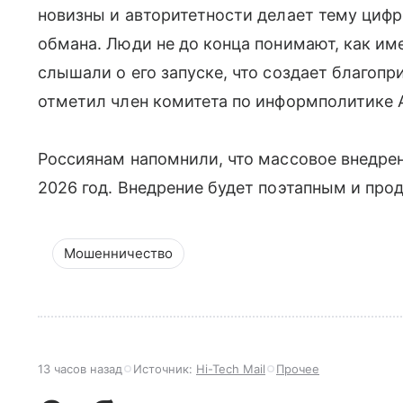
новизны и авторитетности делает тему циф
обмана. Люди не до конца понимают, как им
слышали о его запуске, что создает благопр
отметил член комитета по информполитике 
Россиянам напомнили, что массовое внедре
2026 год. Внедрение будет поэтапным и про
Мошенничество
13 часов назад
Источник:
Hi-Tech Mail
Прочее