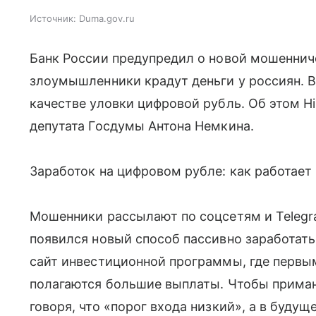
Источник:
Duma.gov.ru
Банк России предупредил о новой мошеннич
злоумышленники крадут деньги у россиян. В
качестве уловки цифровой рубль. Об этом H
депутата Госдумы Антона Немкина.
Заработок на цифровом рубле: как работает
Мошенники рассылают по соцсетям и Telegr
появился новый способ пассивно заработат
сайт инвестиционной программы, где первы
полагаются большие выплаты. Чтобы приман
говоря, что «порог входа низкий», а в буду