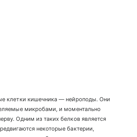
ые клетки кишечника — нейроподы. Они
деляемые микробами, и моментально
ерву. Одним из таких белков является
ередвигаются некоторые бактерии,