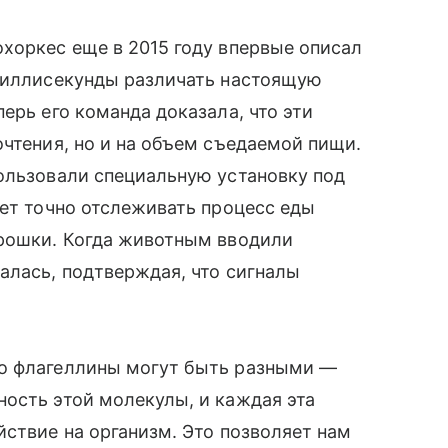
хоркес еще в 2015 году впервые описал
 миллисекунды различать настоящую
ерь его команда доказала, что эти
очтения, но и на объем съедаемой пищи.
ользовали специальную установку под
яет точно отслеживать процесс еды
крошки. Когда животным вводили
алась, подтверждая, что сигналы
то флагеллины могут быть разными —
ость этой молекулы, и каждая эта
йствие на организм. Это позволяет нам