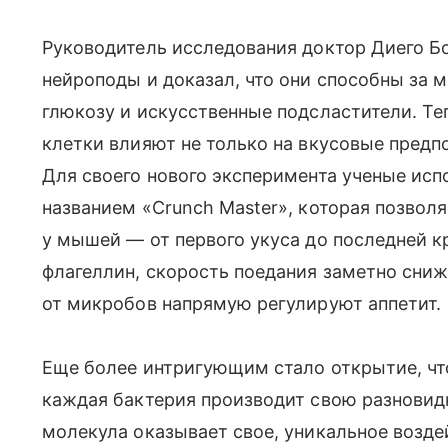
Руководитель исследования доктор Диего Бо
нейроподы и доказал, что они способны за
глюкозу и искусственные подсластители. Теп
клетки влияют не только на вкусовые предп
Для своего нового эксперимента ученые исп
названием «Crunch Master», которая позвол
у мышей — от первого укуса до последней 
флагеллин, скорость поедания заметно сниж
от микробов напрямую регулируют аппетит.
Еще более интригующим стало открытие, ч
каждая бактерия производит свою разновидн
молекула оказывает свое, уникальное возде