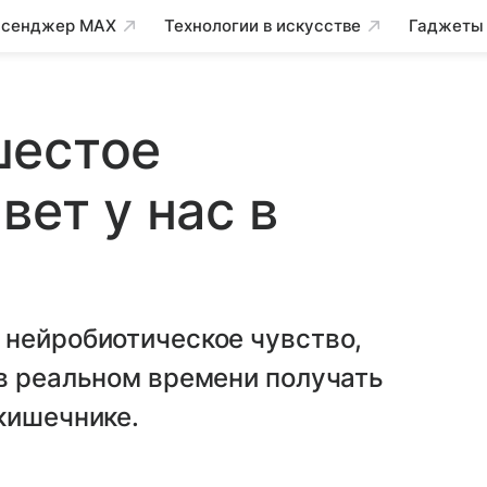
сенджер MAX
Технологии в искусстве
Гаджеты
шестое
вет у нас в
 нейробиотическое чувство,
в реальном времени получать
кишечнике.