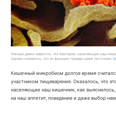
Ученым давно известно, что бактерии, населяющие наш киш
Однако оказалось, что их функции гораздо шире
источник:
U
Кишечный микробиом долгое время считалс
участником пищеварения. Оказалось, что это
населяющие наш кишечник, как выяснилось,
на наш аппетит, поведение и даже выбор нам