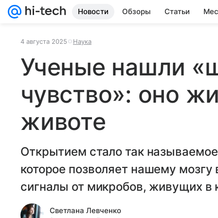
Новости
Обзоры
Статьи
Мес
4 августа 2025
Наука
Ученые нашли «
чувство»: оно жи
животе
Открытием стало так называемое
которое позволяет нашему мозгу 
сигналы от микробов, живущих в 
Светлана Левченко