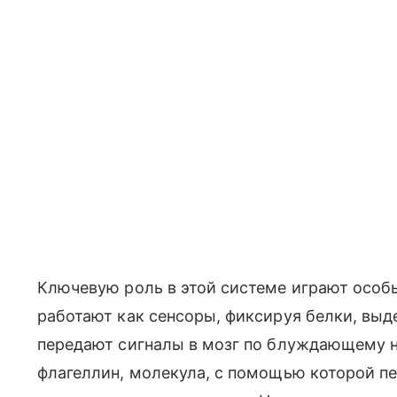
Ключевую роль в этой системе играют особ
работают как сенсоры, фиксируя белки, вы
передают сигналы в мозг по блуждающему н
флагеллин, молекула, с помощью которой п