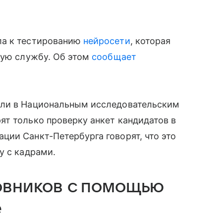
ла к тестированию
нейросети
, которая
ную службу. Об этом
сообщает
али в Национальным исследовательским
т только проверку анкет кандидатов в
ии Санкт-Петербурга говорят, что это
у с кадрами.
новников с помощью
е