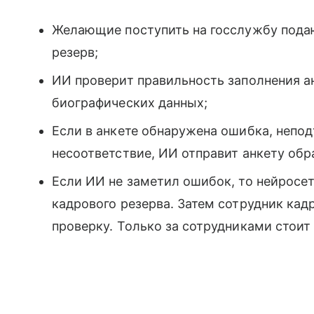
Желающие поступить на госслужбу пода
резерв;
ИИ проверит правильность заполнения ан
биографических данных;
Если в анкете обнаружена ошибка, непо
несоответствие, ИИ отправит анкету обр
Если ИИ не заметил ошибок, то нейросет
кадрового резерва. Затем сотрудник к
проверку. Только за сотрудниками стоит