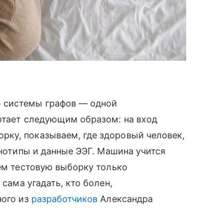
 системы графов — одной
отает следующим образом: на вход
ку, показываем, где здоровый человек,
енотипы и данные ЭЭГ. Машина учится
аем тестовую выборку только
сама угадать, кто болен,
ного из
разработчиков
Александра