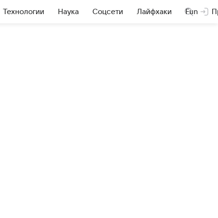
Технологии
Наука
Соцсети
Лайфхаки
Fun
П