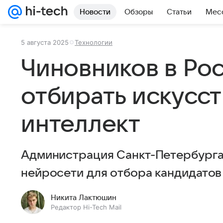
Новости
Обзоры
Статьи
Мес
5 августа 2025
Технологии
Чиновников в Ро
отбирать искусс
интеллект
Администрация Санкт-Петербурга
нейросети для отбора кандидатов
Никита Лактюшин
Редактор Hi-Tech Mail