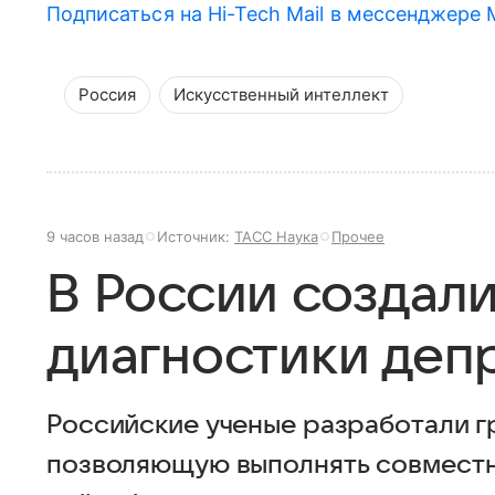
Подписаться на Hi-Tech Mail в мессенджере
Россия
Искусственный интеллект
9 часов назад
Источник:
ТАСС Наука
Прочее
В России создали
диагностики деп
Российские ученые разработали г
позволяющую выполнять совместн