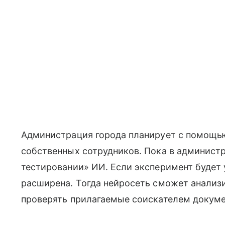
Администрация города планирует с помощью
собственных сотрудников. Пока в админист
тестировании» ИИ. Если эксперимент будет
расширена. Тогда нейросеть сможет анализ
проверять прилагаемые соискателем докуме