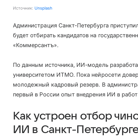
Источник:
Unsplash
Администрация Санкт-Петербурга приступи
будет отбирать кандидатов на государствен
«Коммерсантъ».
По данным источника, ИИ-модель разработ
университетом ИТМО. Пока нейросети доверя
молодежный кадровый резерв. В администрац
первый в России опыт внедрения ИИ в работ
Как устроен отбор чи
ИИ в Санкт-Петербург