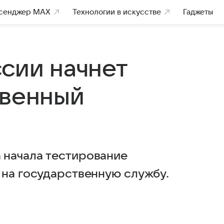
сенджер MAX
Технологии в искусстве
Гаджеты
ссии начнет
твенный
 начала тестирование
 на государственную службу.