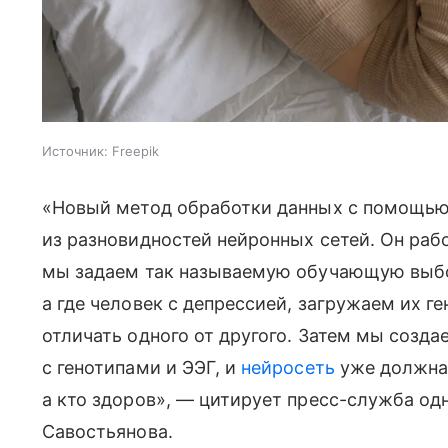
Источник:
Freepik
«Новый метод обработки данных с помощью
из разновидностей нейронных сетей. Он раб
мы задаем так называемую обучающую выбор
а где человек с депрессией, загружаем их г
отличать одного от другого. Затем мы созд
с генотипами и ЭЭГ, и
нейросеть
уже должна 
а кто здоров», — цитирует пресс-служба од
Савостьянова.