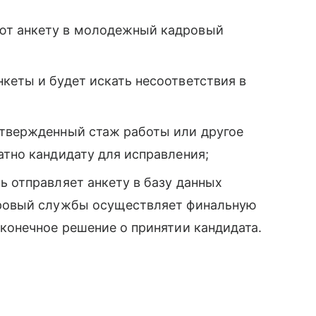
ют анкету в молодежный кадровый
кеты и будет искать несоответствия в
дтвержденный стаж работы или другое
атно кандидату для исправления;
ь отправляет анкету в базу данных
адровый службы осуществляет финальную
 конечное решение о принятии кандидата.