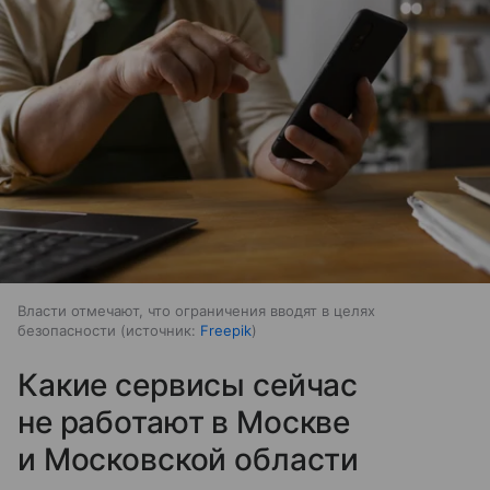
Власти отмечают, что ограничения вводят в целях
безопасности
источник:
Freepik
Какие сервисы сейчас
не работают в Москве
и Московской области