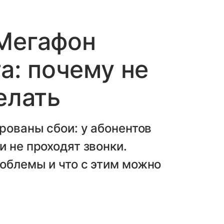
 Мегафон
та: почему не
елать
рованы сбои: у абонентов
и не проходят звонки.
облемы и что с этим можно