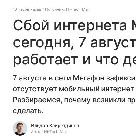
10 часов назад
Источник:
Hi-Tech Mail
Сбой интернета
сегодня, 7 авгус
работает и что д
7 августа в сети Мегафон зафикси
отсутствует мобильный интернет 
Разбираемся, почему возникли пр
сделать.
Ильдар Хайретдинов
Автор Hi-Tech Mail