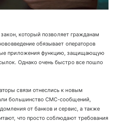
 закон, который позволяет гражданам
, нововведение обязывает операторов
ьные приложения функцию, защищающую
сылок. Однако очень быстро все пошло
аторы связи отнеслись к новым
вали большинство СМС-сообщений,
домления от банков и сервис, а также
итают, что просто соблюдают требования