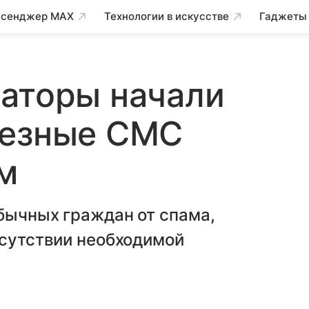
сенджер MAX
Технологии в искусстве
Гаджеты
раторы начали
лезные СМС
м
бычных граждан от спама,
тсутствии необходимой