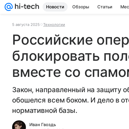
Новости
Обзоры
Статьи
Мес
5 августа 2025
Технологии
Российские опе
блокировать по
вместе со спамо
Закон, направленный на защиту о
обошелся всем боком. И дело в о
нормативной базы.
Иван Гвоздь