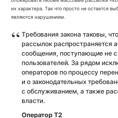
блокировать любые массовые рассылки «ко
их характера. Так что просто не остается 
являются нарушением.
Требования закона таковы, что
рассылок распространяется а
сообщения, поступающие не с
пользователей. За рядом иск
операторов по процессу пере
и о законодательных требован
с обслуживанием, а также рас
власти.
Оператор Т2