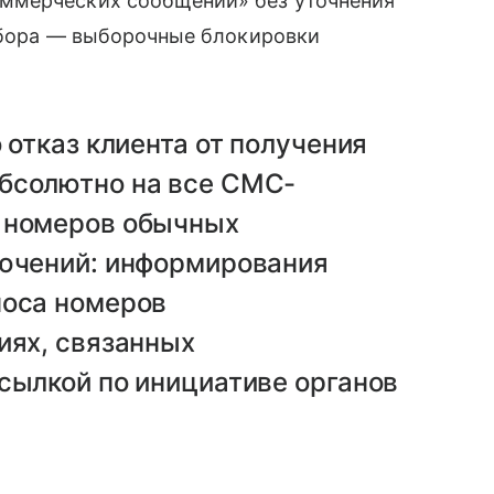
ммерческих сообщений» без уточнения
выбора — выборочные блокировки
 отказ клиента от получения
бсолютно на все СМС-
 номеров обычных
лючений: информирования
носа номеров
иях, связанных
сылкой по инициативе органов