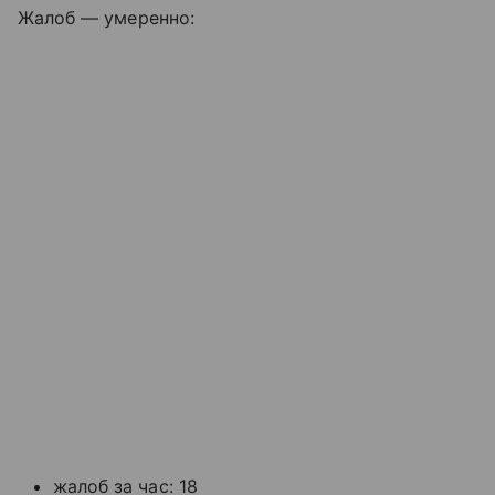
Жалоб — умеренно:
жалоб за час: 18