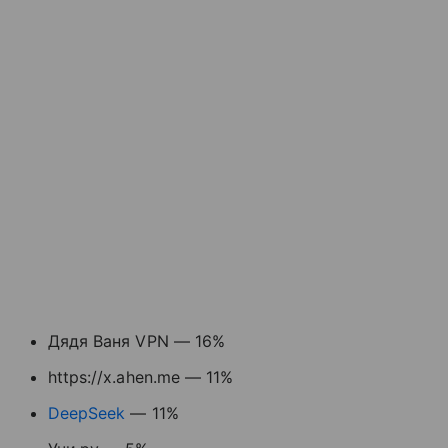
Дядя Ваня VPN — 16%
https://x.ahen.me — 11%
DeepSeek
— 11%