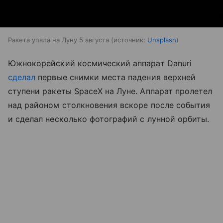
Ракета упала на Луну 5 августа
источник:
Unsplash
Южнокорейский космический аппарат Danuri
сделал
первые снимки места падения верхней
ступени ракеты SpaceX на Луне. Аппарат пролетел
над районом столкновения вскоре после события
и сделал несколько фотографий с лунной орбиты.