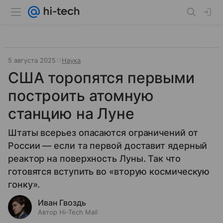
5 августа 2025
Наука
США торопятся первыми
построить атомную
станцию на Луне
Штаты всерьез опасаются ограничений от
России — если та первой доставит ядерный
реактор на поверхность Луны. Так что
готовятся вступить во «вторую космическую
гонку».
Иван Гвоздь
Автор Hi-Tech Mail