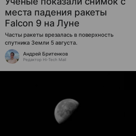
Ученые показали снимок с
места падения ракеты
Falcon 9 на Луне
Часты ракеты врезалась в поверхность
спутника Земли 5 августа.
Андрей Бритенков
Редактор Hi-Tech Mail