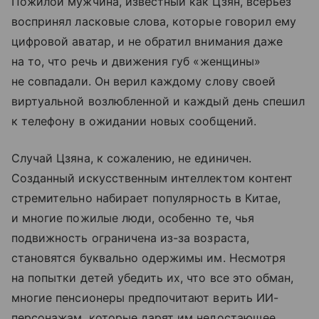
Пожилой мужчина, известный как Цзян, всерьез
воспринял ласковые слова, которые говорил ему
цифровой аватар, и не обратил внимания даже
на то, что речь и движения губ «женщины»
не совпадали. Он верил каждому слову своей
виртуальной возлюбленной и каждый день спешил
к телефону в ожидании новых сообщений.
Случай Цзяна, к сожалению, не единичен.
Созданный искусственным интеллектом контент
стремительно набирает популярность в Китае,
и многие пожилые люди, особенно те, чья
подвижность ограничена из-за возраста,
становятся буквально одержимы им. Несмотря
на попытки детей убедить их, что все это обман,
многие пенсионеры предпочитают верить ИИ-
персонажам, которые дарят им недостающее