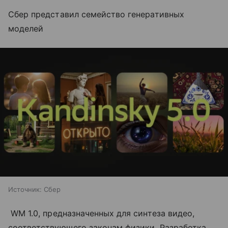
Сбер представил семейство генеративных
моделей
Источник:
Сбер
WM 1.0, предназначенных для синтеза видео,
соответствующего законам физики. Разработка