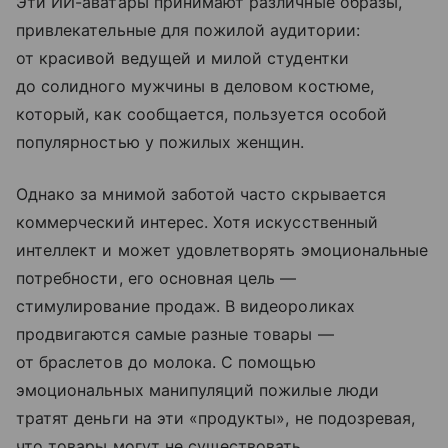
Эти ИИ-аватары принимают различные образы,
привлекательные для пожилой аудитории:
от красивой ведущей и милой студентки
до солидного мужчины в деловом костюме,
который, как сообщается, пользуется особой
популярностью у пожилых женщин.
Однако за мнимой заботой часто скрывается
коммерческий интерес. Хотя искусственный
интеллект и может удовлетворять эмоциональные
потребности, его основная цель —
стимулирование продаж. В видеороликах
продвигаются самые разные товары —
от браслетов до молока. С помощью
эмоциональных манипуляций пожилые люди
тратят деньги на эти «продукты», не подозревая,
что товары могут не существовать,