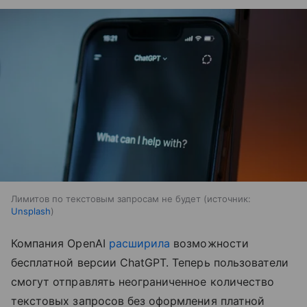
Лимитов по текстовым запросам не будет
источник:
Unsplash
Компания OpenAI
расширила
возможности
бесплатной версии ChatGPT. Теперь пользователи
смогут отправлять неограниченное количество
текстовых запросов без оформления платной