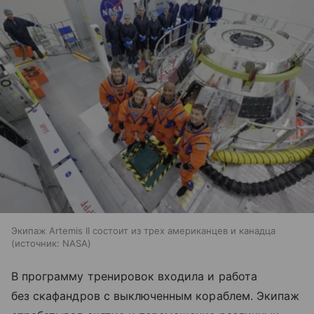
Экипаж Artemis II состоит из трех американцев и канадца
источник:
NASA
В программу тренировок входила и работа
без скафандров с выключенным кораблем. Экипаж