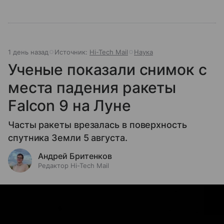
1 день назад
Источник:
Hi-Tech Mail
Наука
Ученые показали снимок с
места падения ракеты
Falcon 9 на Луне
Часты ракеты врезалась в поверхность
спутника Земли 5 августа.
Андрей Бритенков
Редактор Hi-Tech Mail