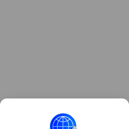
Узнать больше о необычном инциденте с ракетой
можно в отдельном
материале
Hi-Tech Mail.