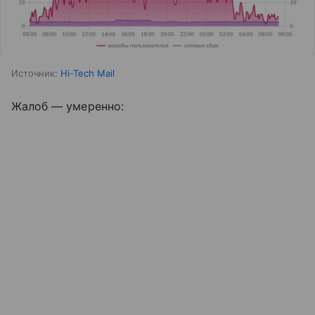
Источник:
Hi-Tech Mail
Жалоб — умеренно: