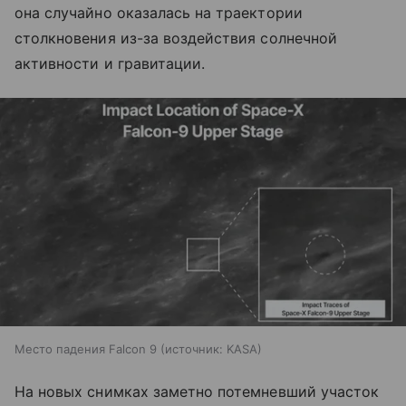
она случайно оказалась на траектории
столкновения из-за воздействия солнечной
активности и гравитации.
Место падения Falcon 9
источник:
KASA
На новых снимках заметно потемневший участок