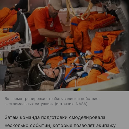
Во время тренировки отрабатывались и действия в
экстремальных ситуациях
источник:
NASA
Затем команда подготовки смоделировала
несколько событий, которые позволят экипажу