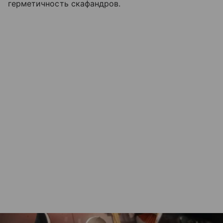
герметичность скафандров.