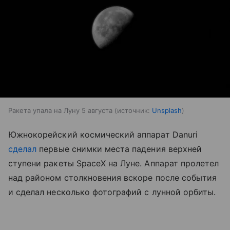
Ракета упала на Луну 5 августа
источник:
Unsplash
Южнокорейский космический аппарат Danuri
сделал
первые снимки места падения верхней
ступени ракеты SpaceX на Луне. Аппарат пролетел
над районом столкновения вскоре после события
и сделал несколько фотографий с лунной орбиты.