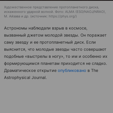
Художественное представление протопланетного диска,
искаженного ударной волной. Фото: ALMA (ESO/NAOJ/NRAO),
М. Айзава и др.
источник:
https://phys.org/
Астрономы наблюдали взрыв в космосе,
вызванный джетом молодой звезды. Он поражает
саму звезду и ее протопланетный диск. Если
выяснится, что молодые звезды часто совершают
подобные «выстрелы в ногу», то им и особенно их
формирующимся планетам приходится не сладко.
Драматическое открытие
опубликовано
в The
Astrophysical Journal.