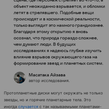
сцены, где персонаж стреляет во что-то, а
объект неожиданно взрывается, и обломки
летят в стрелявшего. Подобные вещи
происходят и в космической реальности,
только выглядит это намного грандиознее.
Благодаря этому открытию я вновь
осознал, что природа гораздо сложнее,
чем думают люди. В будущих
исследованиях я надеюсь глубже изучить
влияние взрывов окружающего газа на
формирование звезд и планетных систем.
Масатака Айзава
автор исследования.
Протопланетные диски могут окружать не только
звезды, но и горячие планетарные тела. Это
иногда
случается
с так называемыми планетами-