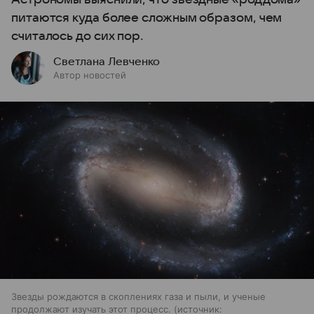
питаются куда более сложным образом, чем
считалось до сих пор.
Светлана Левченко
Автор новостей
Звезды рождаются в скоплениях газа и пыли, и ученые
продолжают изучать этот процесс.
источник: