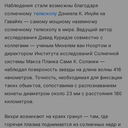
Наблюдения стали возможны благодаря
солнечному
телескопу
Дэниела К. Инуйе на
Гавайях — самому мощному наземному
солнечному телескопу в мире. Ведущий автор
исследования Дэвид Куридзе совместно с
коллегами — ученым Михелем ван Ноортом и
директором Института исследований Солнечной
системы Макса Планка Сами К. Соланки —
наблюдал поверхность звезды на длине волны 416
нанометров. Точность, необходимая для фиксации
таких объектов, сопоставима с распознаванием
монеты диаметром около 23 мм с расстояния 180
километров.
Вихри возникают на краях гранул — там, где
горячая плазма поднимается из солнечных недр и