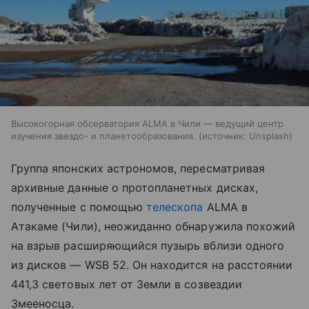
Высокогорная обсерватория ALMA в Чили — ведущий центр
изучения звездо- и планетообразования.
источник:
Unsplash
Группа японских астрономов, пересматривая
архивные данные о протопланетных дисках,
полученные с помощью
телескопа
ALMA в
Атакаме (Чили), неожиданно обнаружила похожий
на взрыв расширяющийся пузырь вблизи одного
из дисков — WSB 52. Он находится на расстоянии
441,3 световых лет от Земли в созвездии
Змееносца.