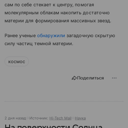
сам по себе стекает к центру, помогая
молекулярным облакам накопить достаточно
материи для формирования массивных звезд.
Ранее ученые
обнаружили
загадочную скрытую
силу частиц темной материи.
космос
Поделиться
2 дня назад
Источник:
Hi-Tech Mail
Наука
На поверхности Солнца