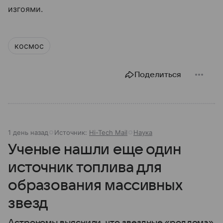
изгоями.
космос
Поделиться
1 день назад
Источник:
Hi-Tech Mail
Наука
Ученые нашли еще один
источник топлива для
образования массивных
звезд
Астрономы выяснили, что звездные «роддома»