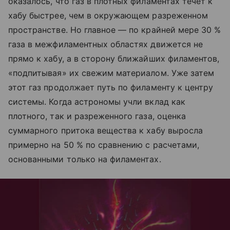
оказалось, что газ в плотных филаментах течет к
хабу быстрее, чем в окружающем разреженном
пространстве. Но главное — по крайней мере 30 %
газа в межфиламентных областях движется не
прямо к хабу, а в сторону ближайших филаментов,
«подпитывая» их свежим материалом. Уже затем
этот газ продолжает путь по филаменту к центру
системы. Когда астрономы учли вклад как
плотного, так и разреженного газа, оценка
суммарного притока вещества к хабу выросла
примерно на 50 % по сравнению с расчетами,
основанными только на филаментах.