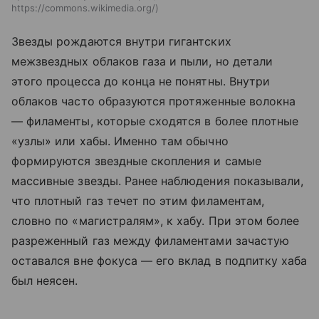
https://commons.wikimedia.org/
Звезды рождаются внутри гигантских
межзвездных облаков газа и пыли, но детали
этого процесса до конца не понятны. Внутри
облаков часто образуются протяженные волокна
— филаменты, которые сходятся в более плотные
«узлы» или хабы. Именно там обычно
формируются звездные скопления и самые
массивные звезды. Ранее наблюдения показывали,
что плотный газ течет по этим филаментам,
словно по «магистралям», к хабу. При этом более
разреженный газ между филаментами зачастую
оставался вне фокуса — его вклад в подпитку хаба
был неясен.