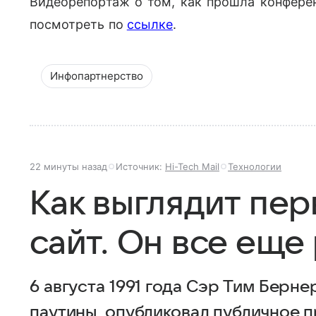
Видеорепортаж о том, как прошла конферен
посмотреть по
ссылке
.
Инфопартнерство
22 минуты назад
Источник:
Hi-Tech Mail
Технологии
Как выглядит пер
сайт. Он все еще
6 августа 1991 года Сэр Тим Берн
паутины, опубликовал публичное 