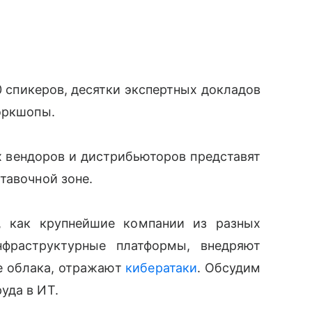
0 спикеров, десятки экспертных докладов
оркшопы.
 вендоров и дистрибьюторов представят
тавочной зоне.
, как крупнейшие компании из разных
фраструктурные платформы, внедряют
е облака, отражают
кибератаки
. Обсудим
уда в ИТ.