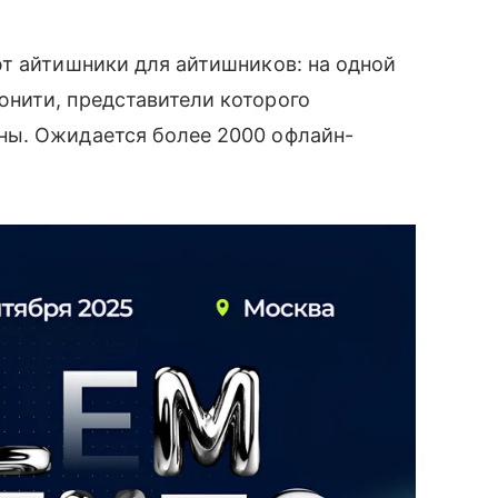
т айтишники для айтишников: на одной
нити, представители которого
ны. Ожидается более 2000 офлайн-