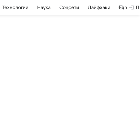
Технологии
Наука
Соцсети
Лайфхаки
Fun
П