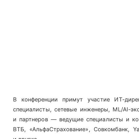
В конференции примут участие ИТ-дирек
специалисты, сетевые инженеры, ML/AI-э
и партнеров — ведущие специалисты и к
ВТБ, «АльфаСтрахование», Совкомбанк, Y