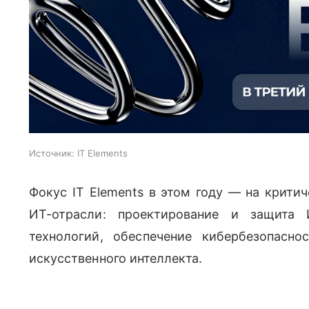
Источник:
IT Elements
Фокус IT Elements в этом году — на крити
ИТ-отрасли: проектирование и защита 
технологий, обеспечение кибербезопасн
искусственного интеллекта.