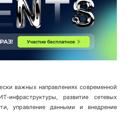
чески важных направлениях современной
ИТ-инфраструктуры, развитие сетевых
ости, управление данными и внедрение