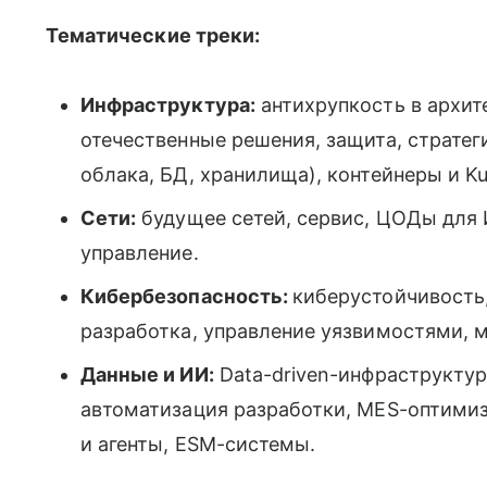
Тематические треки:
Инфраструктура:
антихрупкость в архит
отечественные решения, защита, страте
облака, БД, хранилища), контейнеры и Ku
Сети:
будущее сетей, сервис, ЦОДы для 
управление.
Кибербезопасность:
киберустойчивость
разработка, управление уязвимостями, м
Данные и ИИ:
Data-driven-инфраструктура
автоматизация разработки, MES-оптими
и агенты, ESM-системы.