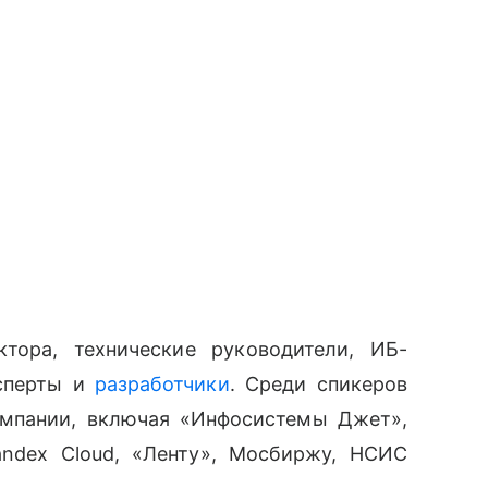
тора, технические руководители, ИБ-
ксперты и
разработчики
. Среди спикеров
омпании, включая «Инфосистемы Джет»,
andex Cloud, «Ленту», Мосбиржу, НСИС