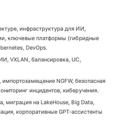
ектуре, инфраструктура для ИИ,
гии, ключевые платформы (гибридные
bernetes, DevOps.
ИИ, VXLAN, балансировка, UC,
, импортозамещение NGFW, безопасная
ониторинг инцидентов, киберучения.
, миграция на LakeHouse, Big Data,
зация, корпоративные GPT-ассистенты