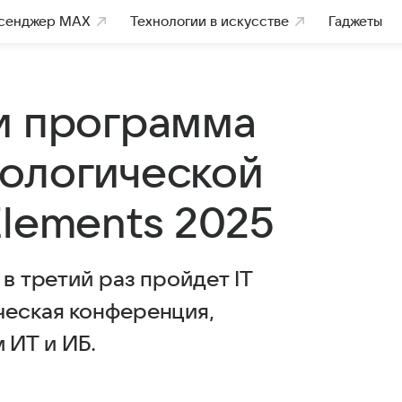
сенджер MAX
Технологии в искусстве
Гаджеты
и программа
ологической
Elements 2025
 в третий раз пройдет IT
ческая конференция,
 ИТ и ИБ.