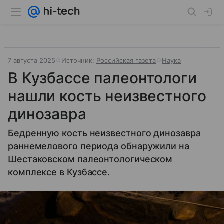
7 августа 2025
Источник:
Российская газета
Наука
В Кузбассе палеонтологи
нашли кость неизвестного
динозавра
Бедренную кость неизвестного динозавра
раннемелового периода обнаружили на
Шестаковском палеонтологическом
комплексе в Кузбассе.