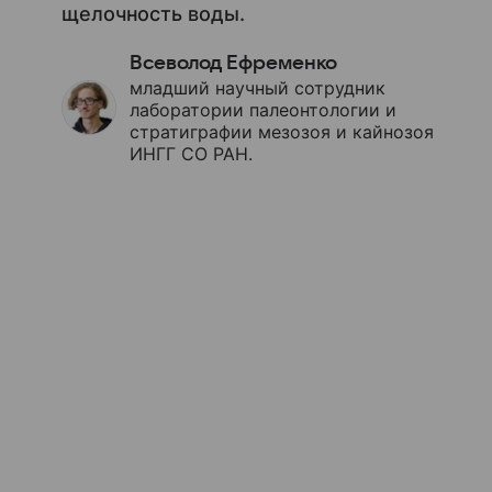
щелочность воды.
Всеволод Ефременко
младший научный сотрудник
лаборатории палеонтологии и
стратиграфии мезозоя и кайнозоя
ИНГГ СО РАН.