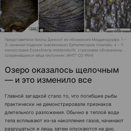
Представители биоты Джехол из обнажения Миддендорфа: 1 –
3: личинки поденок (насекомые) Ephemeropsis trisetalis; 4 – 7:
конхостраки Eosestheria middendorfii, стрелками обозначены
сохранившиеся яйца
источник:
ИНГГ СО РАН
Озеро оказалось щелочным
— и это изменило все
Главной загадкой стало то, что погибшие рыбы
практически не демонстрировали признаков
длительного разложения. Обычно в теплой воде
тела всплывают из-за накопления газов, начинают
разрушаться и лишь затем опускаются на дно.