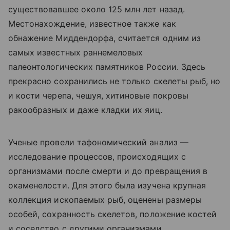
существовавшее около 125 млн лет назад.
Местонахождение, известное также как
обнажение Миддендорфа, считается одним из
самых известных раннемеловых
палеонтологических памятников России. Здесь
прекрасно сохранились не только скелеты рыб, но
и кости черепа, чешуя, хитиновые покровы
ракообразных и даже кладки их яиц.
Ученые провели тафономический анализ —
исследование процессов, происходящих с
организмами после смерти и до превращения в
окаменелости. Для этого была изучена крупная
коллекция ископаемых рыб, оценены размеры
особей, сохранность скелетов, положение костей
и соседство с другими организмами.