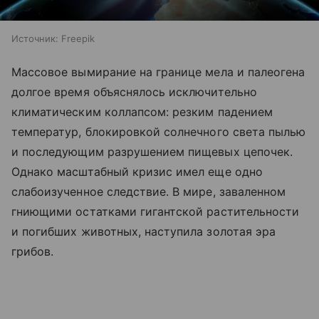
Источник:
Freepik
Массовое вымирание на границе мела и палеогена
долгое время объяснялось исключительно
климатическим коллапсом: резким падением
температур, блокировкой солнечного света пылью
и последующим разрушением пищевых цепочек.
Однако масштабный кризис имел еще одно
слабоизученное следствие. В мире, заваленном
гниющими остатками гигантской растительности
и погибших животных, наступила золотая эра
грибов.