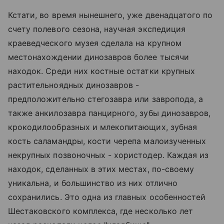
Кстати, во время нынешнего, уже двенадцатого по
счету полевого сезона, научная экспедиция
краеведческого музея сделала на крупном
местонахождении динозавров более тысячи
находок. Среди них костные остатки крупных
растительноядных динозавров -
предположительно стегозавра или завропода, а
также анкилозавра панцирного, зубы динозавров,
крокодилообразных и млекопитающих, зубная
кость саламандры, кости черепа малоизученных
некрупных позвоночных - хористодер. Каждая из
находок, сделанных в этих местах, по-своему
уникальна, и большинство из них отлично
сохранились. Это одна из главных особенностей
Шестаковского комплекса, где несколько лет