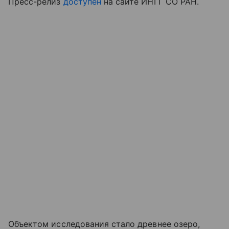
Пресс-релиз
доступен
на сайте ИНГГ СО РАН.
Объектом исследования стало древнее озеро,