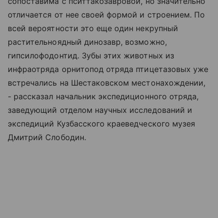
сопоставима с пситтакозавровой, но значительно
отличается от нее своей формой и строением. По
всей вероятности это еще один некрупный
растительноядный динозавр, возможно,
гипсилофодонтид. Зубы этих животных из
инфраотряда орнитопод отряда птицетазовых уже
встречались на Шестаковском местонахождении,
- рассказал начальник экспедиционного отряда,
заведующий отделом научных исследований и
экспедиций Кузбасского краеведческого музея
Дмитрий Слободин.