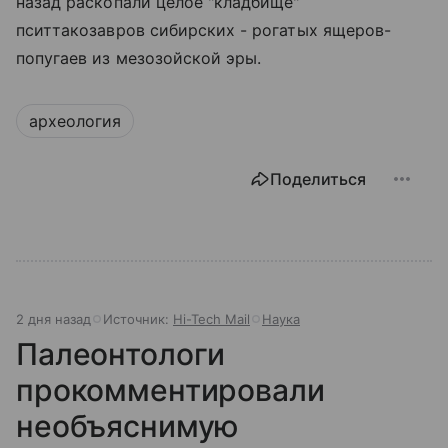
назад раскопали целое "кладбище"
пситтакозавров сибирских - рогатых ящеров-
попугаев из мезозойской эры.
археология
Поделиться
2 дня назад
Источник:
Hi-Tech Mail
Наука
Палеонтологи
прокомментировали
необъяснимую