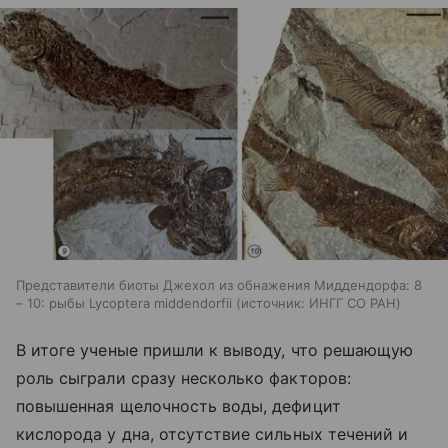
Представители биоты Джехол из обнажения Миддендорфа: 8
– 10: рыбы Lycoptera middendorfii
источник:
ИНГГ СО РАН
В итоге ученые пришли к выводу, что решающую
роль сыграли сразу несколько факторов:
повышенная щелочность воды, дефицит
кислорода у дна, отсутствие сильных течений и