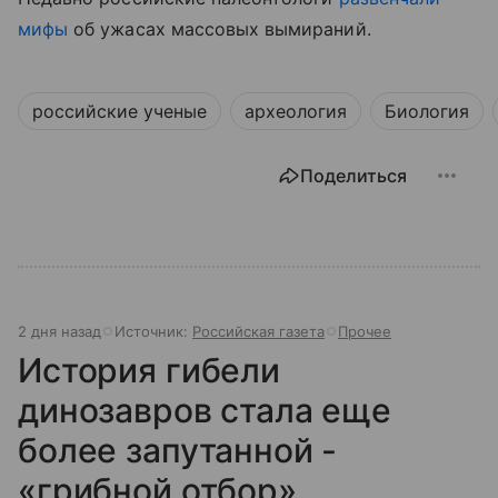
мифы
об ужасах массовых вымираний.
российские ученые
археология
Биология
Поделиться
2 дня назад
Источник:
Российская газета
Прочее
История гибели
динозавров стала еще
более запутанной -
«грибной отбор»