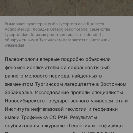
Вымершая лучеперая рыба Lycoptera davidi, класса
Actinopterygii, порядка Osteoglossomorpha, семейства
Lycopteridae, близкая родственница L. middendorfii,
обнаруженным в Тургинском лагерштетте.
источник:
wikimedia
Палеонтологи впервые подробно объяснили
феномен исключительной сохранности рыб
раннего мелового периода, найденных в
знаменитом Тургинском лагерштетте в Восточном
Забайкалье. Исследование провели специалисты
Новосибирского государственного университета и
Института нефтегазовой геологии и геофизики
имени Трофимука СО РАН. Результаты
опубликованы в журнале «Геология и геофизика».