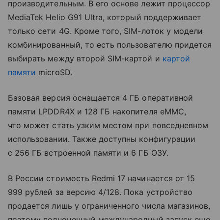
производительным. В его основе лежит процессор
MediaTek Helio G91 Ultra, который поддерживает
только сети 4G. Кроме того, SIM-лоток у модели
комбинированный, то есть пользователю придется
выбирать между второй SIM-картой и
картой
памяти
microSD.
Базовая версия оснащается 4 ГБ оперативной
памяти LPDDR4X и 128 ГБ накопителя eMMC,
что может стать узким местом при повседневном
использовании. Также доступны конфигурации
с 256 ГБ встроенной памяти и 6 ГБ ОЗУ.
В России стоимость Redmi 17 начинается от 15
999 рублей за версию 4/128. Пока устройство
продается лишь у ограниченного числа магазинов,
поэтому полноценный международный запуск еще