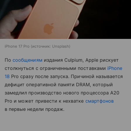
iPhone 17 Pro
источник:
Unsplash
По
сообщениям
издания Culpium, Apple рискует
столкнуться с ограниченными поставками
iPhone
18
Pro сразу после запуска. Причиной называется
дефицит оперативной памяти DRAM, который
замедлил производство нового процессора A20
Pro и может привести к нехватке
смартфонов
в первые недели продаж.