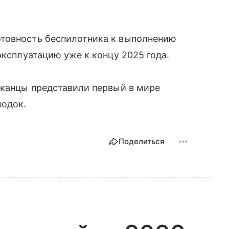
товность беспилотника к выполнению
эксплуатацию уже к концу 2025 года.
иканцы представили первый в мире
лодок.
Поделиться