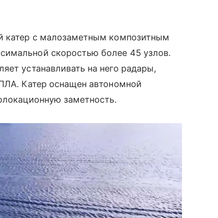
ый катер с малозаметным композитным
симальной скоростью более 45 узлов.
яет устанавливать на него радары,
БПЛА. Катер оснащен автономной
иолокационную заметность.