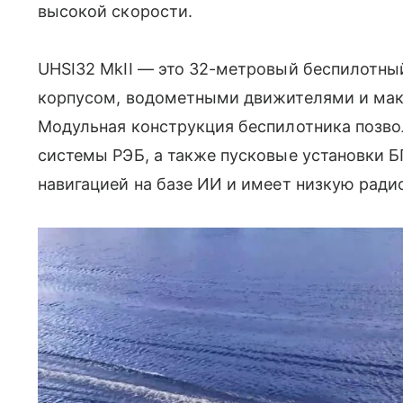
высокой скорости.
UHSI32 MkII — это 32-метровый беспилотн
корпусом, водометными движителями и мак
Модульная конструкция беспилотника позвол
системы РЭБ, а также пусковые установки 
навигацией на базе ИИ и имеет низкую рад