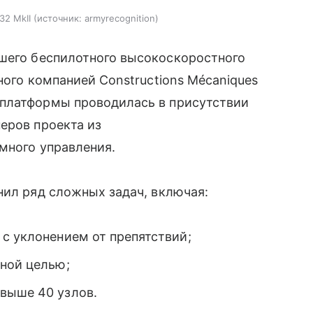
32 MkII
источник:
armyrecognition
шего беспилотного высокоскоростного
ного компанией Constructions Mécaniques
 платформы проводилась в присутствии
еров проекта из
много управления.
нил ряд сложных задач, включая:
с уклонением от препятствий;
дной целью;
выше 40 узлов.