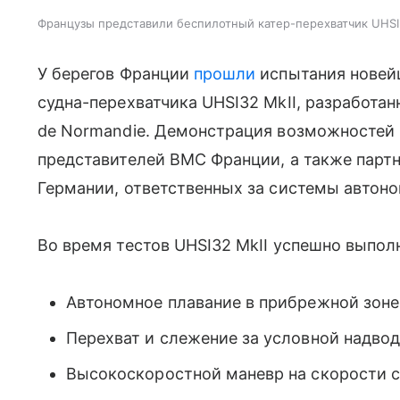
Французы представили беспилотный катер-перехватчик UHSI
У берегов Франции
прошли
испытания новей
судна-перехватчика UHSI32 MkII, разработан
de Normandie. Демонстрация возможностей
представителей ВМС Франции, а также партн
Германии, ответственных за системы автоно
Во время тестов UHSI32 MkII успешно выпол
Автономное плавание в прибрежной зоне 
Перехват и слежение за условной надво
Высокоскоростной маневр на скорости с