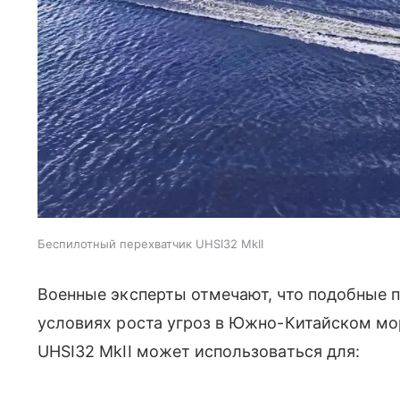
Беспилотный перехватчик UHSI32 MkII
Военные эксперты отмечают, что подобные 
условиях роста угроз в Южно-Китайском м
UHSI32 MkII может использоваться для: