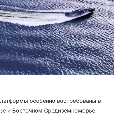
платформы особенно востребованы в
оре и Восточном Средиземноморье.