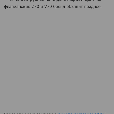
флагманские Z70 и V70 бренд объявит позднее.