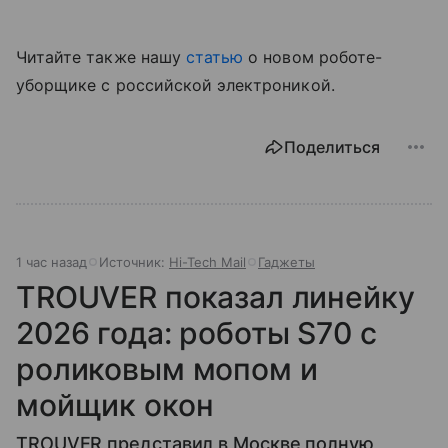
Читайте также нашу
статью
о новом роботе-
уборщике с российской электроникой.
Поделиться
1 час назад
Источник:
Hi-Tech Mail
Гаджеты
TROUVER показал линейку
2026 года: роботы S70 с
роликовым мопом и
мойщик окон
TROUVER представил в Москве полную