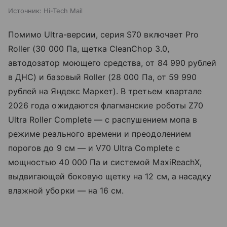
Источник:
Hi-Tech Mail
Помимо Ultra-версии, серия S70 включает Pro
Roller (30 000 Па, щетка CleanChop 3.0,
автодозатор моющего средства, от 84 990 рублей
в ДНС) и базовый Roller (28 000 Па, от 59 990
рублей на Яндекс Маркет). В третьем квартале
2026 года ожидаются флагманские роботы Z70
Ultra Roller Complete — с распушением мопа в
режиме реального времени и преодолением
порогов до 9 см — и V70 Ultra Complete с
мощностью 40 000 Па и системой MaxiReachX,
выдвигающей боковую щетку на 12 см, а насадку
влажной уборки — на 16 см.