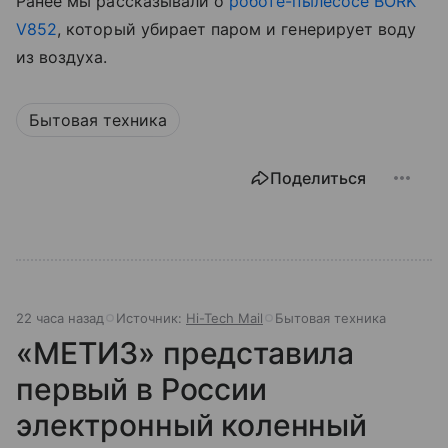
Ранее мы рассказывали о
роботе-пылесосе BORK
V852
, который убирает паром и генерирует воду
из воздуха.
Бытовая техника
Поделиться
22 часа назад
Источник:
Hi-Tech Mail
Бытовая техника
«МЕТИЗ» представила
первый в России
электронный коленный