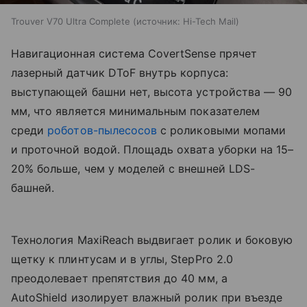
Trouver V70 Ultra Complete
источник:
Hi-Tech Mail
Навигационная система CovertSense прячет
лазерный датчик DToF внутрь корпуса:
выступающей башни нет, высота устройства — 90
мм, что является минимальным показателем
среди
роботов-пылесосов
с роликовыми мопами
и проточной водой. Площадь охвата уборки на 15–
20% больше, чем у моделей с внешней LDS-
башней.
Технология MaxiReach выдвигает ролик и боковую
щетку к плинтусам и в углы, StepPro 2.0
преодолевает препятствия до 40 мм, а
AutoShield изолирует влажный ролик при въезде