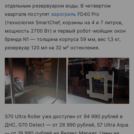
отдельным резервуаром воды. В четвертом
квартале поступят
аэрогриль
FD40 Pro
(технология SmartChef, корзины на 4 и 7 литров,
мощность 2700 Вт) и первый робот-мойщик окон
бренда N1 — толщина корпуса 59 мм, вес 1,3 кг,
резервуар 120 мл на 32 м² остекления.
S70 Ultra Roller уже доступен от 94 990 рублей в
ДНС, G70 Detect — от 26 990 рублей, S7 Ultra Aqua
— от 19 990 рублей на Яндекс Маркет. Цены на