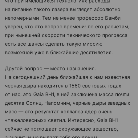
что при имеющихся технологиях расходы
на питание такого лазера выглядят абсолютно
непомерными. Тем не менее профессор Бамби
уверен, что это вопрос времени: по его расчетам,
при нынешней скорости технического прогресса
есть все шансы сделать такую миссию
возможной уже в ближайшие десятилетия.
Другой вопрос — место назначения.
На сегодняшний день ближайшая к нам известная
черная дыра находится в 1560 световых годах
от нас, это Gaia BH1, в ней заключена масса почти
десятка Солнц. Напомним, черные дыры звездных
масс — это результат коллапса ядер очень
«тяжеловесных» светил. Интересно, Gaia BH1
сейчас не поглощает окружающее вещество,
а значит, и не выдает себя его ярким