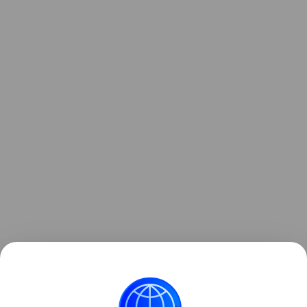
Узнать больше о необычном инциденте с ракетой
можно в отдельном
материале
Hi-Tech Mail.