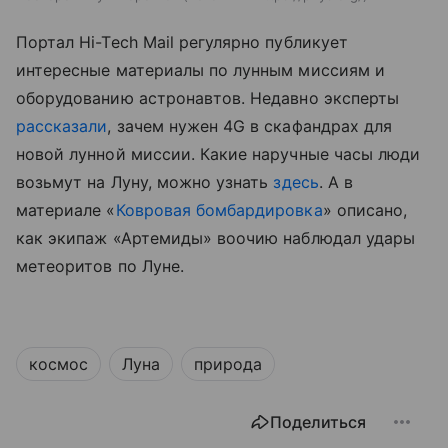
Портал
Hi-Tech Mail
регулярно публикует
интересные материалы по лунным миссиям и
оборудованию астронавтов. Недавно эксперты
рассказали
, зачем нужен 4G в скафандрах для
новой лунной миссии.
Какие наручные часы люди
возьмут на Луну, можно узнать
здесь
.
А в
материале «
Ковровая бомбардировка
» описано,
как экипаж «Артемиды» воочию наблюдал удары
метеоритов по Луне.
космос
Луна
природа
Поделиться