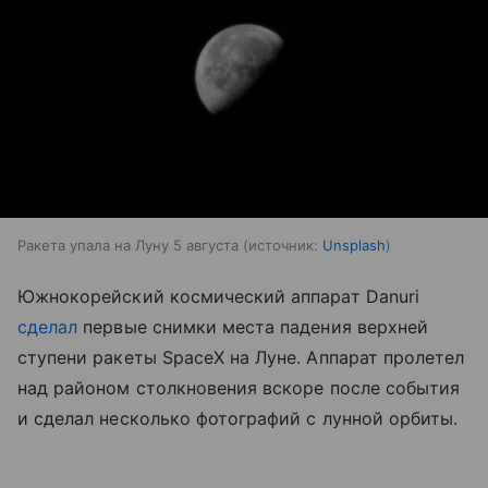
Ракета упала на Луну 5 августа
источник:
Unsplash
Южнокорейский космический аппарат Danuri
сделал
первые снимки места падения верхней
ступени ракеты SpaceX на Луне. Аппарат пролетел
над районом столкновения вскоре после события
и сделал несколько фотографий с лунной орбиты.