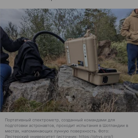
Портативный спектрометр, созданный командами для
подготовки астронавтов, проходит испытания в Шотландии в
местах, напоминающих лунную поверхность. Фото:
Лестерский университет
источник:
https://phys.org/