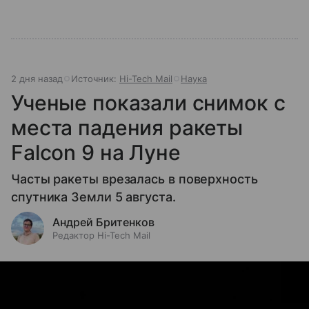
2 дня назад
Источник:
Hi-Tech Mail
Наука
Ученые показали снимок с
места падения ракеты
Falcon 9 на Луне
Часты ракеты врезалась в поверхность
спутника Земли 5 августа.
Андрей Бритенков
Редактор Hi-Tech Mail