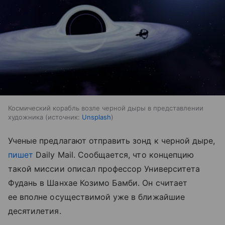
Космический корабль возле черной дыры в представлении
художника
источник:
Unsplash
Ученые предлагают отправить зонд к черной дыре,
пишет
Daily Mail. Сообщается, что концепцию
такой миссии описал профессор Университета
Фудань в Шанхае Козимо Бамби. Он считает
ее вполне осуществимой уже в ближайшие
десятилетия.