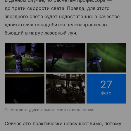
В данном случае, по расчетам профессора —
до трети скорости света. Правда, для этого
звездного света будет недостаточно: в качестве
«двигателя» понадобится целенаправленно
бьющий в парус лазерный луч.
27
фото
Посмотрите удивительные снимки из космоса
Сейчас это практически неосуществимо, потому