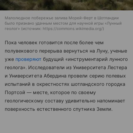
Малолюдное побережье залива Морей-Ферт в Шотландии
было признано удачным местом для научной игры «Лунный
геолог»
источник:
https://commons.wikimedia.org/
Пока человек готовится после более чем
полувекового перерыва вернуться на Луну, ученые
уже
проверяют
будущий «инструментарий лунного
геолога». Исследователи из Университета Лестера
и Университета Абердина провели серию полевых
испытаний в окрестностях шотландского городка
Портсой — месте, которое по своему
геологическому составу удивительно напоминает
поверхность естественного спутника Земли.