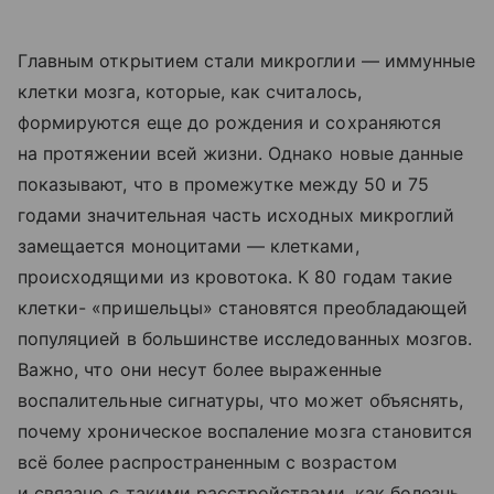
Главным открытием стали микроглии — иммунные
клетки мозга, которые, как считалось,
формируются еще до рождения и сохраняются
на протяжении всей жизни. Однако новые данные
показывают, что в промежутке между 50 и 75
годами значительная часть исходных микроглий
замещается моноцитами — клетками,
происходящими из кровотока. К 80 годам такие
клетки- «пришельцы» становятся преобладающей
популяцией в большинстве исследованных мозгов.
Важно, что они несут более выраженные
воспалительные сигнатуры, что может объяснять,
почему хроническое воспаление мозга становится
всё более распространенным с возрастом
и связано с такими расстройствами, как болезнь