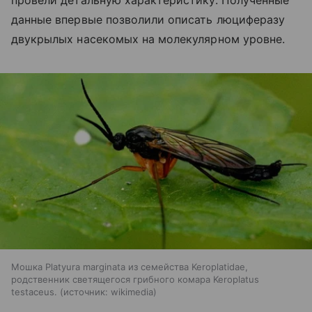
провели детальную характеристику. Полученные
данные впервые позволили описать люциферазу
двукрылых насекомых на молекулярном уровне.
Мошка Platyura marginata из семейства Keroplatidae,
родственник светящегося грибного комара Keroplatus
testaceus.
источник:
wikimedia