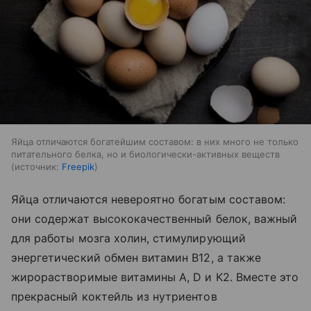
Яйца отличаются богатейшим составом: в них много не только
питательного белка, но и биологически-активных веществ
источник:
Freepik
Яйца отличаются невероятно богатым составом:
они содержат высококачественный белок, важный
для работы мозга холин, стимулирующий
энергетический обмен витамин B12, а также
жирорастворимые витамины A, D и K2. Вместе это
прекрасный коктейль из нутриентов