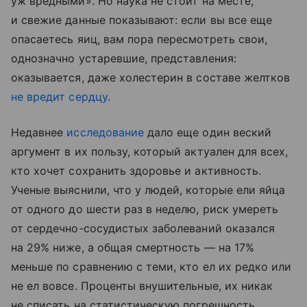
уж вредными». Но наука не стоит на месте,
и свежие данные показывают: если вы все еще
опасаетесь яиц, вам пора пересмотреть свои,
однозначно устаревшие, представления:
оказывается, даже холестерин в составе желтков
не вредит сердцу
.
Недавнее
исследование
дало еще один веский
аргумент в их пользу, который актуален для всех,
кто хочет сохранить здоровье и активность.
Ученые выяснили, что у людей, которые ели яйца
от одного до шести раз в неделю, риск умереть
от сердечно-сосудистых заболеваний оказался
на 29% ниже, а общая смертность — на 17%
меньше по сравнению с теми, кто ел их редко или
не ел вовсе. Проценты внушительные, их никак
не списать на статистическую погрешность,