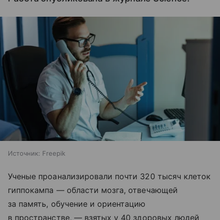
Источник:
Freepik
Ученые проанализировали почти 320 тысяч клеток
гиппокампа — области мозга, отвечающей
за память, обучение и ориентацию
в пространстве, — взятых у 40 здоровых людей