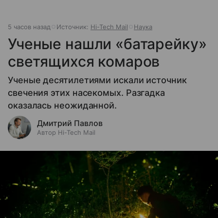
5 часов назад
Источник:
Hi-Tech Mail
Наука
Ученые нашли «батарейку»
светящихся комаров
Ученые десятилетиями искали источник
свечения этих насекомых. Разгадка
оказалась неожиданной.
Дмитрий Павлов
Автор Hi-Tech Mail