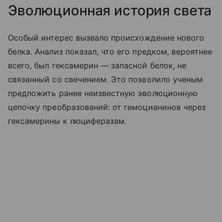
Эволюционная история света
Особый интерес вызвало происхождение нового
белка. Анализ показал, что его предком, вероятнее
всего, был гексамерин — запасной белок, не
связанный со свечением. Это позволило ученым
предложить ранее неизвестную эволюционную
цепочку преобразований: от гемоцианинов через
гексамерины к люциферазам.