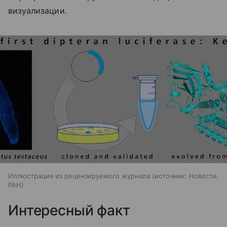
визуализации.
Иллюстрация из рецензируемого журнала
источник:
Новости
РАН
Интересный факт