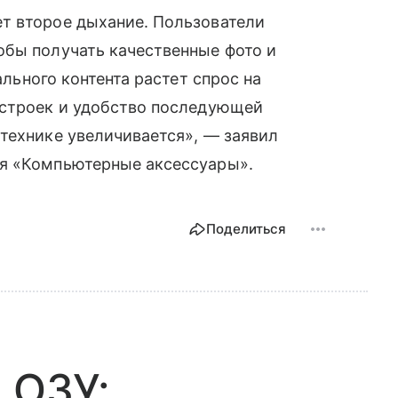
т второе дыхание. Пользователи
обы получать качественные фото и
ального контента растет спрос на
астроек и удобство последующей
технике увеличивается», — заявил
ия «Компьютерные аксессуары».
Поделиться
 ОЗУ: