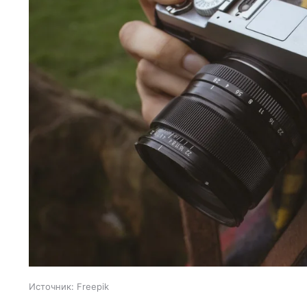
Источник:
Freepik