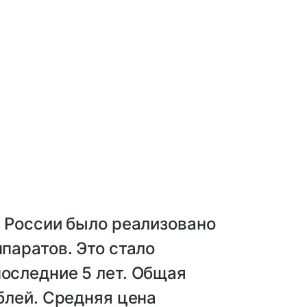
в России было реализовано
паратов. Это стало
оследние 5 лет. Общая
блей. Средняя цена