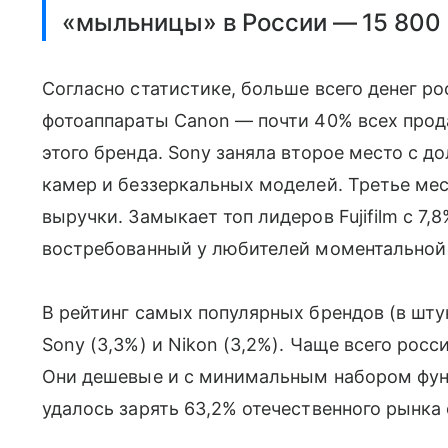
«мыльницы» в России — 15 800 
Согласно статистике, больше всего денег ро
фотоаппараты Canon — почти 40% всех прод
этого бренда. Sony заняла второе место с д
камер и беззеркальных моделей. Третье мес
выручки. Замыкает топ лидеров Fujifilm с 7
востребованный у любителей моментальной 
В рейтинг самых популярных брендов (в штук
Sony (3,3%) и Nikon (3,2%). Чаще всего рос
Они дешевые и с минимальным набором функ
удалось зарять 63,2% отечественного рынка