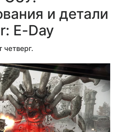
вания и детали
r: E-Day
т четверг.