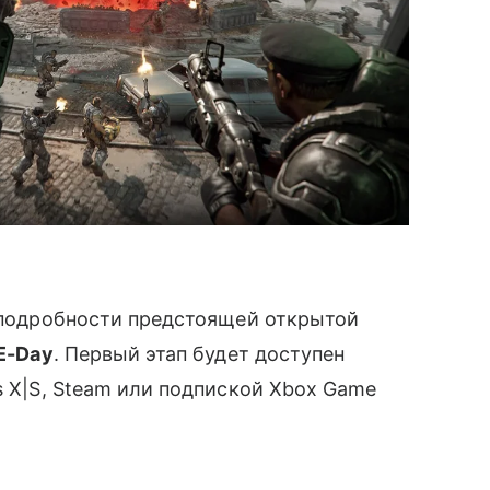
и подробности предстоящей открытой
 E-Day
. Первый этап будет доступен
s X|S, Steam или подпиской Xbox Game