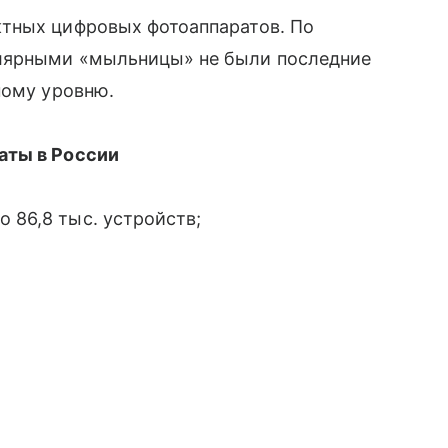
тных цифровых фотоаппаратов. По
лярными «мыльницы» не были последние
ному уровню.
аты в России
 86,8 тыс. устройств;