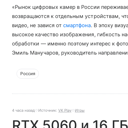
«Рынок цифровых камер в России переживае
возвращаются к отдельным устройствам, чт
видео, не завися от
смартфона
. В эпоху визу
высокое качество изображения, гибкость н
обработки — именно поэтому интерес к фото
Эмиль Манучаров, руководитель направлен
Россия
4 часа назад
Источник:
VK Play
Игры
RTX 5060 и 16 ГБ