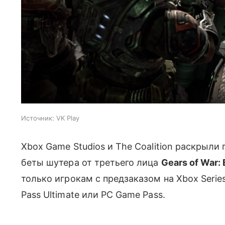
Источник:
VK Play
Xbox Game Studios и The Coalition раскрыл
беты шутера от третьего лица
Gears of War:
только игрокам с предзаказом на Xbox Serie
Pass Ultimate или PC Game Pass.