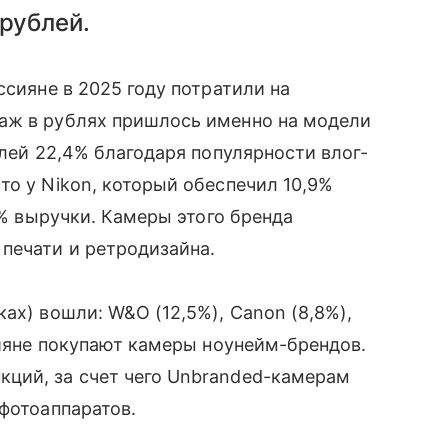
рублей.
ссияне в 2025 году потратили на
аж в рублях пришлось именно на модели
олей 22,4% благодаря популярности влог-
то у Nikon, который обеспечил 10,9%
,8% выручки. Камеры этого бренда
печати и ретродизайна.
ах) вошли: W&O (12,5%), Canon (8,8%),
сияне покупают камеры ноунейм-брендов.
ций, за счет чего Unbranded-камерам
 фотоаппаратов.