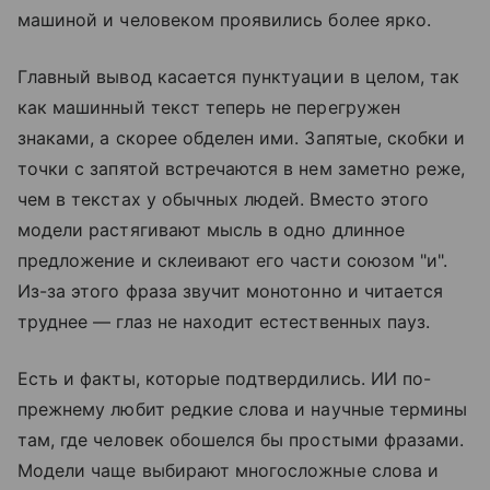
машиной и человеком проявились более ярко.
Главный вывод касается пунктуации в целом, так
как машинный текст теперь не перегружен
знаками, а скорее обделен ими. Запятые, скобки и
точки с запятой встречаются в нем заметно реже,
чем в текстах у обычных людей. Вместо этого
модели растягивают мысль в одно длинное
предложение и склеивают его части союзом "и".
Из-за этого фраза звучит монотонно и читается
труднее — глаз не находит естественных пауз.
Есть и факты, которые подтвердились. ИИ по-
прежнему любит редкие слова и научные термины
там, где человек обошелся бы простыми фразами.
Модели чаще выбирают многосложные слова и