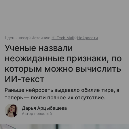
1 день назад
Источник:
Hi-Tech Mail
Нейросети
Ученые назвали
неожиданные признаки, по
которым можно вычислить
ИИ-текст
Раньше нейросеть выдавало обилие тире, а
теперь — почти полное их отсутствие.
Дарья Арцыбашева
Автор новостей