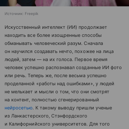
Источник:
Freepik
Искусственный интеллект (ИИ) продолжает
находить все более изощренные способы
обманывать человеческий разум. Сначала
он научился создавать нечто, похожее на лица
людей, затем — на их голоса. Первое время
человек успешно распознавал созданные ИИ фото
или речь. Теперь же, после весьма успешно
проделанной «работы над ошибками», у людей
не мелькает и мысли о том, что они смотрят
на контент, полностью сгенерированный
нейросетью
. К такому выводу пришли ученые
из Ланкастерского, Стэнфордского
и Калифорнийского университетов. Для того