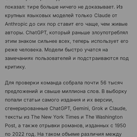
показал: тире больше ничего не доказывает. Из
крупных языковых моделей только Claude от
Anthropic до сих пор ставит его чаще, чем живые
авторы. ChatGPT, который раньше злоупотреблял
этим знаком сильнее всех, теперь использует его
реже человека. Модели быстро учатся на
замечаниях пользователей и подстраиваются под
критику.
Для проверки команда собрала почти 56 тысяч
предложений и свыше миллиона слов. В выборку
попали статьи самого издания и их версии,
сгенерированные ChatGPT, Gemini, Grok и Claude,
тексты из The New York Times и The Washington
Post, а также отрывки романов, изданных с 1950
по 2022 год. На таком объеме различия между