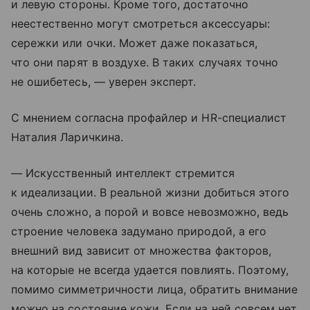
и левую стороны. Кроме того, достаточно
неестественно могут смотреться аксессуары:
сережки или очки. Может даже показаться,
что они парят в воздухе. В таких случаях точно
не ошибетесь, — уверен эксперт.
С мнением согласна профайлер и HR-специалист
Наталия Ларичкина.
— Искусственный интеллект стремится
к идеализации. В реальной жизни добиться этого
очень сложно, а порой и вовсе невозможно, ведь
строение человека задумано природой, а его
внешний вид зависит от множества факторов,
на которые не всегда удается повлиять. Поэтому,
помимо симметричности лица, обратить внимание
можно на состояние кожи. Если на ней совсем нет