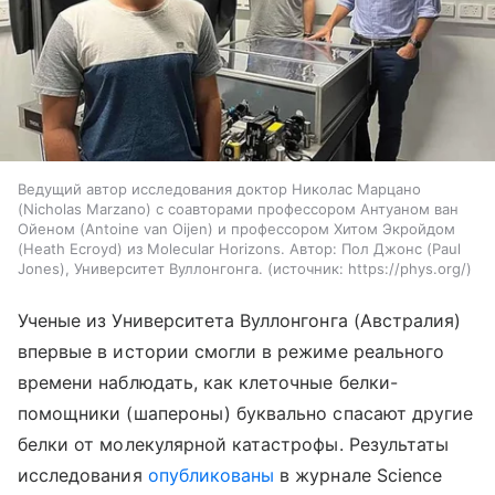
Ведущий автор исследования доктор Николас Марцано
(Nicholas Marzano) с соавторами профессором Антуаном ван
Ойеном (Antoine van Oijen) и профессором Хитом Экройдом
(Heath Ecroyd) из Molecular Horizons. Автор: Пол Джонс (Paul
Jones), Университет Вуллонгонга.
источник:
https://phys.org/
Ученые из Университета Вуллонгонга (Австралия)
впервые в истории смогли в режиме реального
времени наблюдать, как клеточные белки-
помощники (шапероны) буквально спасают другие
белки от молекулярной катастрофы. Результаты
исследования
опубликованы
в журнале Science