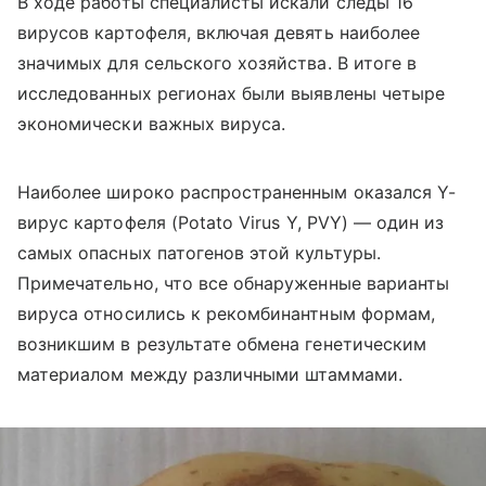
В ходе работы специалисты искали следы 16
вирусов картофеля, включая девять наиболее
значимых для сельского хозяйства. В итоге в
исследованных регионах были выявлены четыре
экономически важных вируса.
Наиболее широко распространенным оказался Y-
вирус картофеля (
Potato
Virus
Y,
PVY
) — один из
самых опасных патогенов этой культуры.
Примечательно, что все обнаруженные варианты
вируса относились к рекомбинантным формам,
возникшим в результате обмена генетическим
материалом между различными штаммами.