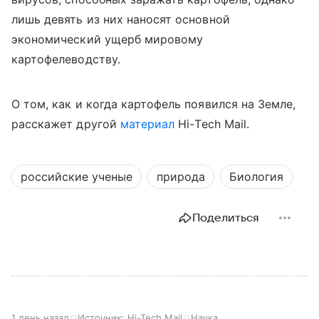
лишь девять из них наносят основной
экономический ущерб мировому
картофелеводству.
О том, как и когда картофель появился на Земле,
расскажет другой
материал
Hi
-
Tech
Mail
.
российские ученые
природа
Биология
Поделиться
1 день назад
Источник:
Hi-Tech Mail
Наука