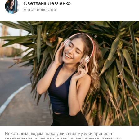
Светлана Левченко
Автор новостей
Некоторым людям прослушивание музыки приносит
удовольствие, а кто-то ничего не испытывает
источник: