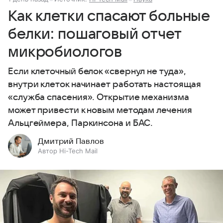
Как клетки спасают больные
белки: пошаговый отчет
микробиологов
Если клеточный белок «свернул не туда»,
внутри клеток начинает работать настоящая
«служба спасения». Открытие механизма
может привести к новым методам лечения
Альцгеймера, Паркинсона и БАС.
Дмитрий Павлов
Автор Hi-Tech Mail