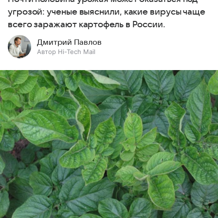
угрозой: ученые выяснили, какие вирусы чаще
всего заражают картофель в России.
Дмитрий Павлов
Автор Hi-Tech Mail