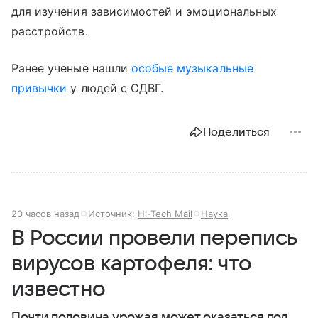
для изучения зависимостей и эмоциональных
расстройств.
Ранее ученые нашли
особые музыкальные
привычки
у людей с СДВГ.
Поделиться
20 часов назад
Источник:
Hi-Tech Mail
Наука
В России провели перепись
вирусов картофеля: что
известно
Почти половина урожая может оказаться под