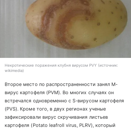
Некротические поражения клубня вирусом PVY
источник:
wikimedia
Второе место по распространенности занял M-
вирус картофеля (PVM). Во многих случаях он
встречался одновременно с S-вирусом картофеля
(PVS). Кроме того, в двух регионах ученые
зафиксировали вирус скручивания листьев
картофеля (Potato leafroll virus, PLRV), который