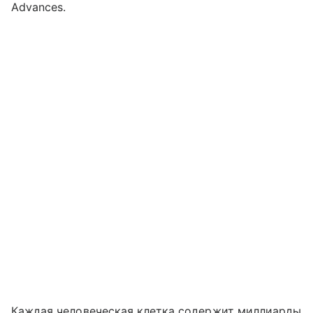
Advances.
Каждая человеческая клетка содержит миллиарды