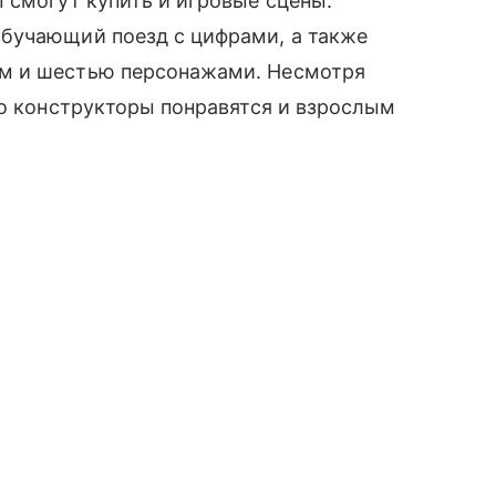
 смогут купить и игровые сцены:
бучающий поезд с цифрами, а также
м и шестью персонажами. Несмотря
то конструкторы понравятся и взрослым