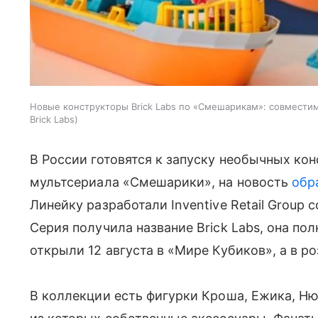
Новые конструкторы Brick Labs по «Смешарикам»: совместим
Brick Labs
В России готовятся к запуску необычных ко
мультсериала «Смешарики», на новость
обр
Линейку разработали Inventive Retail Group
Серия получила название Brick Labs, она п
открыли 12 августа в «Мире Кубиков», а в р
В коллекции есть фигурки Кроша, Ежика, Ню