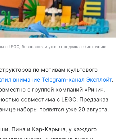
ы с LEGO, безопасны и уже в предзаказе
источник:
нструкторов по мотивам культового
атил внимание Telegram-канал Эксплойт
.
 совместно с группой компаний «Рики».
олностью совместима с LEGO. Предзаказ
ознице наборы появятся уже 20 августа.
ши, Пина и Кар-Карыча, у каждого