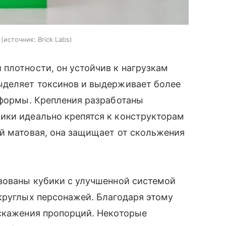
источник:
Brick Labs
плотности, он устойчив к нагрузкам
ыделяет токсинов и выдерживает более
 формы. Крепления разработаны
ики идеально крепятся к конструкторам
й матовая, она защищает от скольжения
ьзованы кубики с улучшенной системой
круглых персонажей. Благодаря этому
искажения пропорций. Некоторые