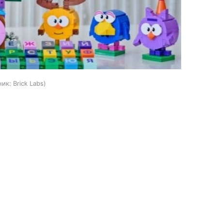
ник:
Brick Labs