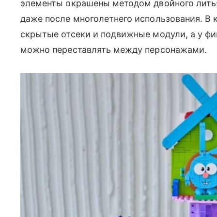
элементы окрашены методом двойного литья
даже после многолетнего использования. В
скрытые отсеки и подвижные модули, а у ф
можно переставлять между персонажами.