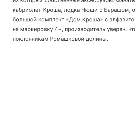
из которых собственные аксессуары. Фанаты
кабриолет Кроша, лодка Нюши с Барашом, о
большой комплект «Дом Кроша» с алфавито
на маркировку 4+, производитель уверен, ч
поклонникам Ромашковой долины.