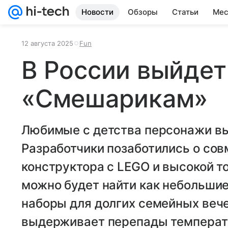
Новости
Обзоры
Статьи
Мес
12 августа 2025
Fun
В России выйдет
«Смешарикам»
Любимые с детства персонажи вы
Разработчики позаботились о сов
конструктора с LEGO и высокой т
можно будет найти как небольшие
наборы для долгих семейных веч
выдерживает перепады температу