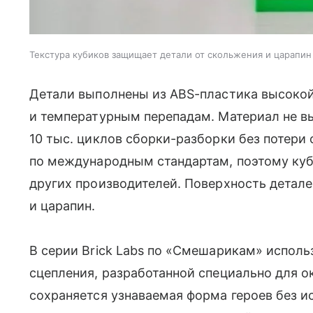
Текстура кубиков защищает детали от скольжения и царапин
Детали выполнены из ABS-пластика высокой 
и температурным перепадам. Материал не в
10 тыс. циклов сборки-разборки без потери
по международным стандартам, поэтому куб
других производителей. Поверхность детале
и царапин.
В серии Brick Labs по «Смешарикам» испол
сцепления, разработанной специально для о
сохраняется узнаваемая форма героев без 