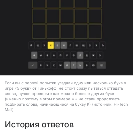
Если вы с первой попытки угадали одну или несколько букв в
игре «5 букв» от Тинькофф, не стоит сразу пытаться отгадать
слово, лучше проверьте как можно больше других букв
(именно поэтому в этом примере мы не стали продолжать
подбирать слова, начинающиеся на букву К)
источник:
Hi-Tech
Mail
История ответов