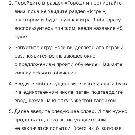
Перейдите в раздел «Город» и пролистайте
вниз, пока не увидите раздел «Игры»,
в котором и будет нужная игра. Либо сразу
воспользуйтесь поиском, введя название «5
букв».
Запустите игру. Если вы делаете это первый
раз, появится всплывающее окно
с предложением пройти обучение. Нажмите
кнопку «Начать обучение».
Введите любое существительное из пяти букв
и в единственном числе, затем подтвердите
ввод, нажав на кнопку с желтой галочкой.
Далее введите следующее слово. И так нужно
продолжать, пока вы не угадаете или
не закончатся попытки. Всего их 6, включая