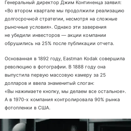
Генеральный директор Джим Континенца заявил:
«Во втором квартале мы продолжили реализацию
долгосрочной стратегии, несмотря на сложные
рыночные условия». Однако эти заверения
не убедили инвесторов — акции компании
обрушились на 25% после публикации отчета.
Основанная в 1892 году, Eastman Kodak совершила
революцию в фотографии. В 1888 году она
выпустила первую массовую камеру за 25
долларов и ввела знаменитый слоган:
«Вы нажимаете кнопку, мы делаем все остальное».
А в 1970-х компания контролировала 90% рынка
фотопленки в США.