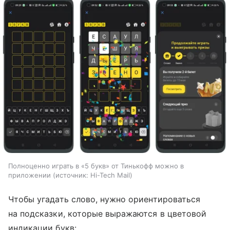
Полноценно играть в «5 букв» от Тинькофф можно в
приложении
источник:
Hi-Tech Mail
Чтобы угадать слово, нужно ориентироваться
на подсказки, которые выражаются в цветовой
индикации букв: