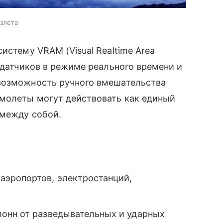
взлета
истему VRAM (Visual Realtime Area
 датчиков в режиме реального времени и
возможность ручного вмешательства
амолеты могут действовать как единый
 между собой.
аэропортов, электростанций,
онн от разведывательных и ударных