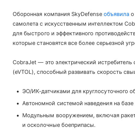
Оборонная компания SkyDefense
объявила
о
самолета с искусственным интеллектом Cobr
для быстрого и эффективного противодейст
которые становятся все более серьезной уг
CobraJet — это электрический истребитель 
(eVTOL), способный развивать скорость свы
ЭО/ИК-датчиками для круглосуточного о
Автономной системой наведения на базе
Модульным вооружением, включая ракет
и осколочные боеприпасы.