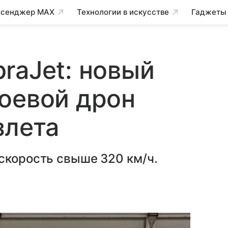
сенджер MAX
Технологии в искусстве
Гаджеты
raJet: новый
оевой дрон
злета
скорость свыше 320 км/ч.