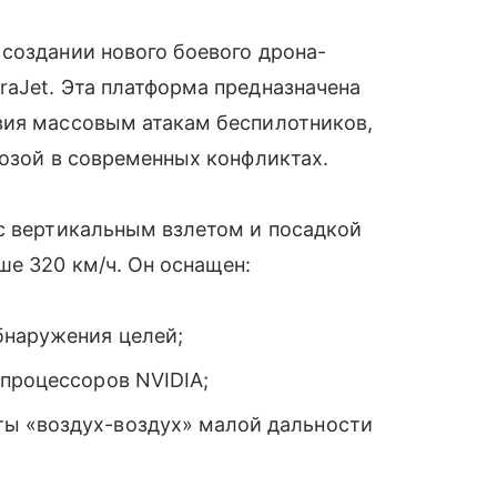
 создании нового боевого дрона-
aJet. Эта платформа предназначена
вия массовым атакам беспилотников,
розой в современных конфликтах.
с вертикальным взлетом и посадкой
ше 320 км/ч. Он оснащен:
бнаружения целей;
 процессоров NVIDIA;
ы «воздух-воздух» малой дальности