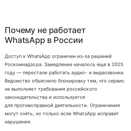
Почему не работает
WhatsApp в России
Доступ к WhatsApp ограничен из-за решений
Роскомнадзора. Замедление началось еще в 2025
году — перестали работать аудио- и видеозвонки.
Ведомство объяснило блокировку тем, что сервис
не выполняет требования российского
законодательства и используется
для противоправной деятельности. Ограничения
могут снять, но только если WhatsApp исправит
нарушения.