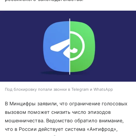
Под блокировку попали звонки в Telegram и WhatsApp
В Минцифры заявили, что ограничение голосовых
вызовом поможет снизить число эпизодов
мошенничества. Ведомство обратило внимание,
что в России действует система «Антифрод»,