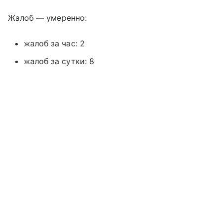
Жалоб — умеренно:
жалоб за час: 2
жалоб за сутки: 8