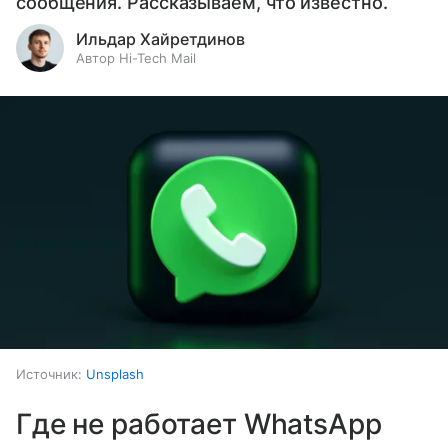
сообщения. Рассказываем, что известно.
Ильдар Хайретдинов
Автор Hi-Tech Mail
Источник:
Unsplash
Где не работает WhatsApp