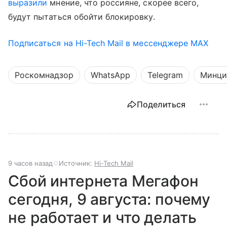
выразили
мнение, что россияне, скорее всего,
будут пытаться обойти блокировку.
Подписаться на Hi-Tech Mail в мессенджере MAX
Роскомнадзор
WhatsApp
Telegram
Минц
Поделиться
9 часов назад
Источник:
Hi-Tech Mail
Сбой интернета Мегафон
сегодня, 9 августа: почему
не работает и что делать