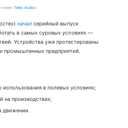
точник:
Taiko Audio
Ростех)
начал
серийный выпуск
ботать в самых суровых условиях —
твий. Устройства уже протестированы
р и промышленных предприятий.
 использования в полевых условиях;
й на производствах;
в движении.