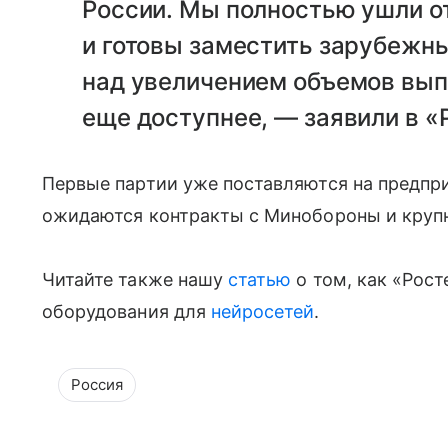
России. Мы полностью ушли о
и готовы заместить зарубежны
над увеличением объемов вып
еще доступнее, — заявили в «
Первые партии уже поставляются на предпр
ожидаются контракты с Минобороны и кру
Читайте также нашу
статью
о том, как «Рост
оборудования для
нейросетей
.
Россия