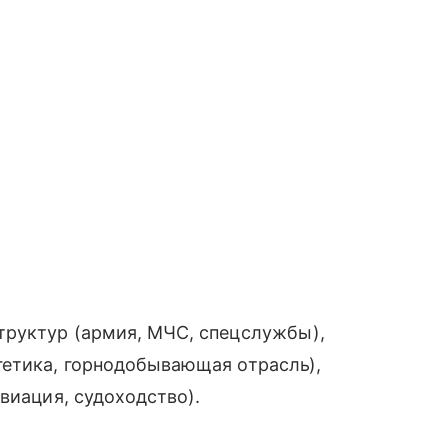
труктур (армия, МЧС, спецслужбы),
гетика, горнодобывающая отрасль),
виация, судоходство).