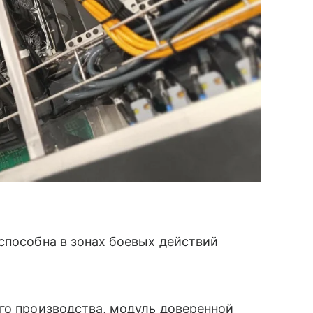
способна в зонах боевых действий
го производства, модуль доверенной