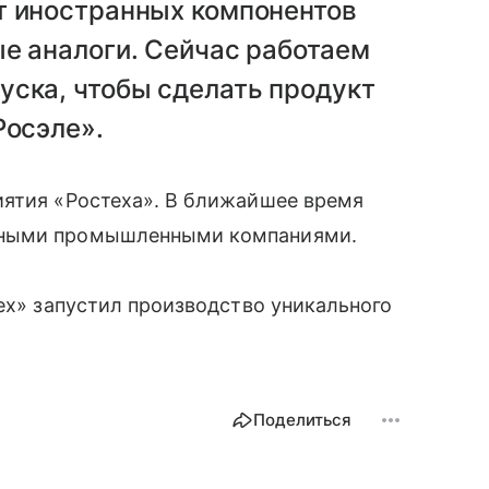
т иностранных компонентов
е аналоги. Сейчас работаем
уска, чтобы сделать продукт
Росэле».
иятия «Ростеха». В ближайшее время
пными промышленными компаниями.
ех» запустил производство уникального
Поделиться