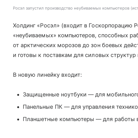
Росэл запустил производство неубиваемых компьютеров
ис
Холдинг «Росэл» (входит в Госкорпорацию 
«неубиваемых» компьютеров, способных ра
от арктических морозов до зон боевых дейс
и готовы к поставкам для силовых структу
В новую линейку входит:
Защищенные ноутбуки — для мобильного
Панельные ПК — для управления технико
Планшетные компьютеры — для работы 