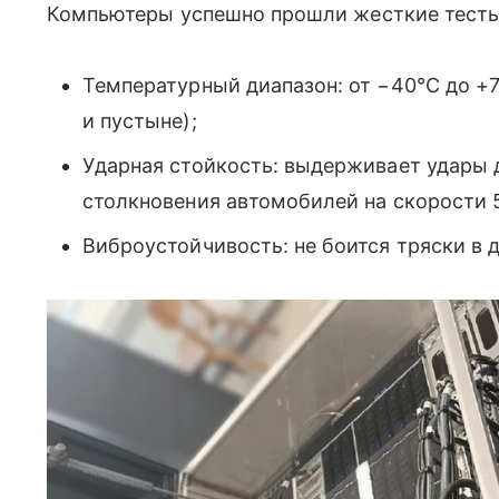
Компьютеры успешно прошли жесткие тесты
Температурный диапазон: от −40°C до +7
и пустыне);
Ударная стойкость: выдерживает удары 
столкновения автомобилей на скорости 5
Виброустойчивость: не боится тряски в