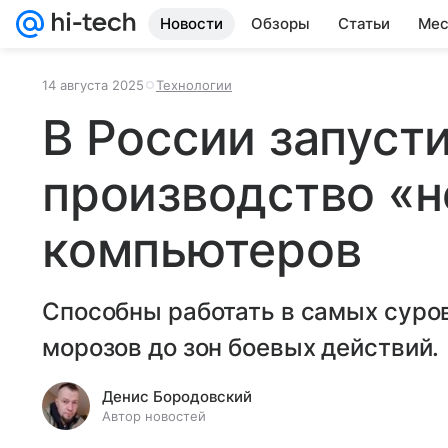
Новости
Обзоры
Статьи
Мес
14 августа 2025
Технологии
В России запуст
производство «
компьютеров
Способны работать в самых суро
морозов до зон боевых действий.
Денис Бородовский
Автор новостей