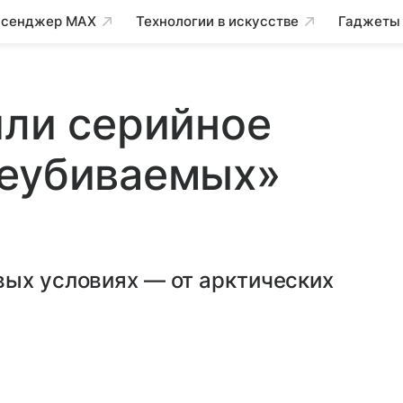
сенджер MAX
Технологии в искусстве
Гаджеты
или серийное
неубиваемых»
вых условиях — от арктических