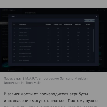
Параметры S.M.A.R.T. в программе Samsung Magician
источник:
Hi-Tech Mail
В зависимости от производителя атрибуты
и их значение могут отличаться. Поэтому нужно