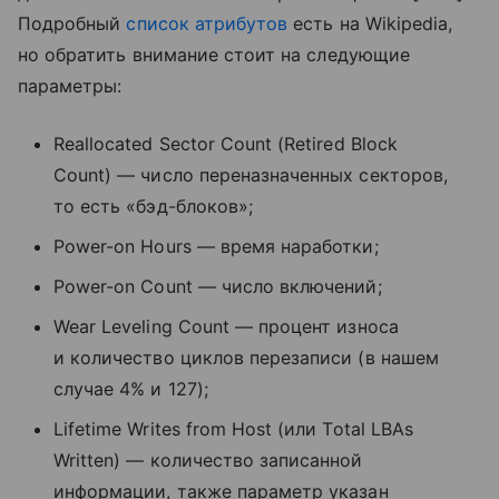
Подробный
список атрибутов
есть на Wikipedia,
но обратить внимание стоит на следующие
параметры:
Reallocated Sector Count (Retired Block
Count) — число переназначенных секторов,
то есть «бэд-блоков»;
Power-on Hours — время наработки;
Power-on Count — число включений;
Wear Leveling Count — процент износа
и количество циклов перезаписи (в нашем
случае 4% и 127);
Lifetime Writes from Host (или Total LBAs
Written) — количество записанной
информации, также параметр указан