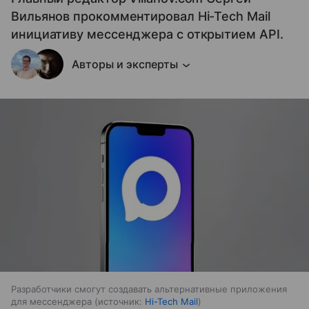
Вильянов прокомментировал Hi-Tech Mail
инициативу мессенджера с открытием API.
Авторы и эксперты
Разработчики смогут создавать альтернативные приложения
для мессенджера
источник:
Hi-Tech Mail