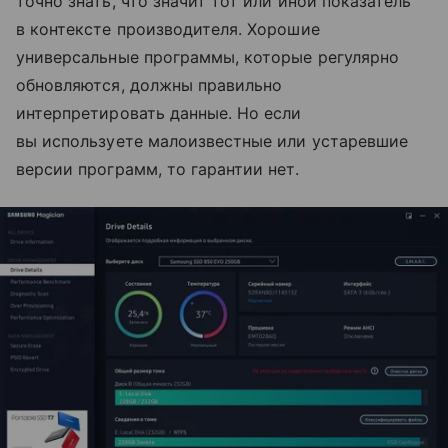
точно знать, что значит тот или иной показатель
в контексте производителя. Хорошие
универсальные программы, которые регулярно
обновляются, должны правильно
интерпретировать данные. Но если
вы используете малоизвестные или устаревшие
версии программ, то гарантии нет.