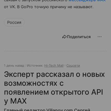
от VK. В GoPro точную причину не называют.
Россия
Поделиться
1 день назад
Источник:
Hi-Tech Mail
Соцсети
Эксперт рассказал о новых
возможностях с
появлением открытого API
у МАХ
Главный редактор Vilianov.com Сергей