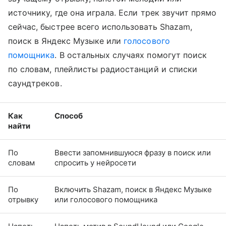
источнику, где она играла. Если трек звучит прямо
сейчас, быстрее всего использовать Shazam,
поиск в Яндекс Музыке или
голосового
помощника
. В остальных случаях помогут поиск
по словам, плейлисты радиостанций и списки
саундтреков.
Как
Способ
найти
По
Ввести запомнившуюся фразу в поиск или
словам
спросить у нейросети
По
Включить Shazam, поиск в Яндекс Музыке
отрывку
или голосового помощника