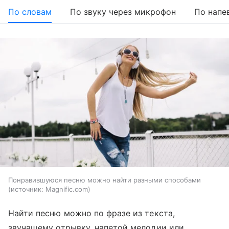
По словам
По звуку через микрофон
По напе
Понравившуюся песню можно найти разными способами
источник:
Magnific.com
Найти песню можно по фразе из текста,
звучащему отрывку, напетой мелодии или