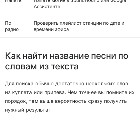
Напеть
Напеть мотив в SoundHound или Google
Ассистенте
По
Проверить плейлист станции по дате и
радио
времени эфира
Как найти название песни по
словам из текста
Для поиска обычно достаточно нескольких слов
из куплета или припева. Чем точнее вы помните их
порядок, тем выше вероятность сразу получить
нужный результат.