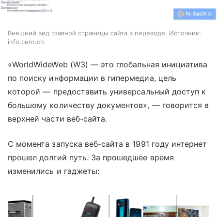
Внешний вид главной страницы сайта в переводе. Источник:
info.cern.ch
«WorldWideWeb (W3)
—
это глобальная инициатива
по поиску информации в гипермедиа, цель
которой
—
предоставить универсальный доступ к
большому количеству документов»,
—
говорится в
верхней части веб-сайта.
С момента запуска веб-сайта в 1991 году интернет
прошел долгий путь.
За прошедшее время
изменились и гаджеты: