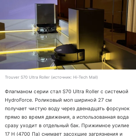
Trouver S70 Ultra Roller
источник:
Hi-Tech Mail
Флагманом серии стал S70 Ultra Roller с системой
HydroForce. Роликовый моп шириной 27 см
получает чистую воду через двенадцать форсунок
прямо во время движения, а использованная вода
сразу уходит в отдельный бак. Прижимное усилие
17 Н (4700 Па) снимает засохшие загрязнения и