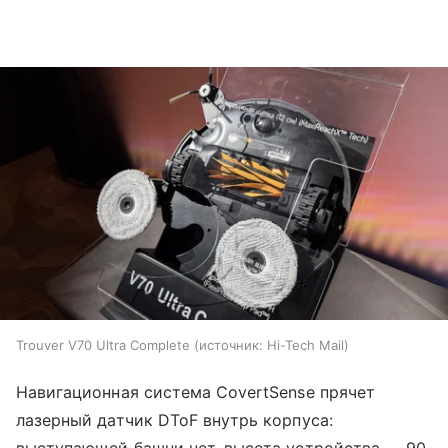
Trouver V70 Ultra Complete
источник:
Hi-Tech Mail
Навигационная система CovertSense прячет
лазерный датчик DToF внутрь корпуса:
выступающей башни нет, высота устройства — 90