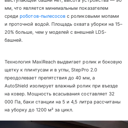
мм, что является минимальным показателем
среди
роботов-пылесосов
с роликовыми мопами
и проточной водой. Площадь охвата уборки на 15–
20% больше, чем у моделей с внешней LDS-
башней.
Технология MaxiReach выдвигает ролик и боковую
щетку к плинтусам и в углы, StepPro 2.0
преодолевает препятствия до 40 мм, а
AutoShield изолирует влажный ролик при въезде
на ковер. Мощность всасывания составляет 32
000 Па, баки станции на 5 и 4,5 литра рассчитаны
на уборку до 1200 м² за цикл.