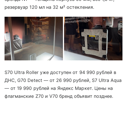
резервуар 120 мл на 32 м² остекления.
S70 Ultra Roller уже доступен от 94 990 рублей в
ДНС, G70 Detect — от 26 990 рублей, S7 Ultra Aqua
— от 19 990 рублей на Яндекс Маркет. Цены на
флагманские Z70 и V70 бренд объявит позднее.