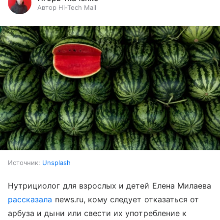
Автор Hi-Tech Mail
Источник:
Unsplash
Нутрициолог для взрослых и детей Елена Милаева
рассказала
news.ru, кому следует отказаться от
арбуза и дыни или свести их употребление к