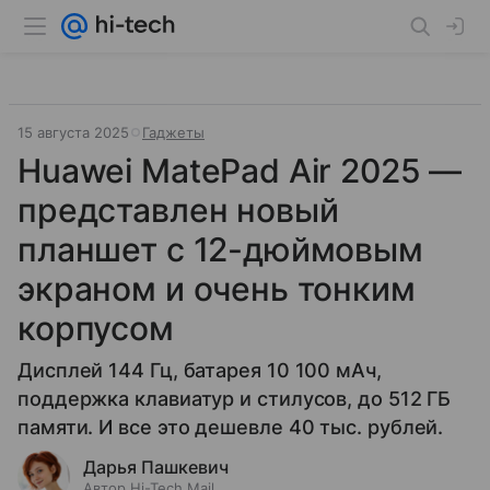
15 августа 2025
Гаджеты
Huawei MatePad Air 2025 —
представлен новый
планшет с 12-дюймовым
экраном и очень тонким
корпусом
Дисплей 144 Гц, батарея 10 100 мАч,
поддержка клавиатур и стилусов, до 512 ГБ
памяти. И все это дешевле 40 тыс. рублей.
Дарья Пашкевич
Автор Hi-Tech Mail