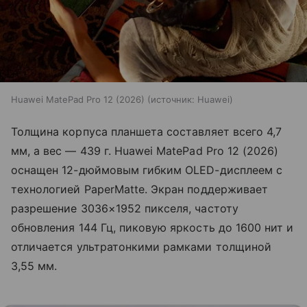
Huawei MatePad Pro 12 (2026)
источник:
Huawei
Толщина корпуса планшета составляет всего 4,7
мм, а вес — 439 г. Huawei MatePad Pro 12 (2026)
оснащен 12-дюймовым гибким OLED-дисплеем с
технологией PaperMatte. Экран поддерживает
разрешение 3036×1952 пикселя, частоту
обновления 144 Гц, пиковую яркость до 1600 нит и
отличается ультратонкими рамками толщиной
3,55 мм.