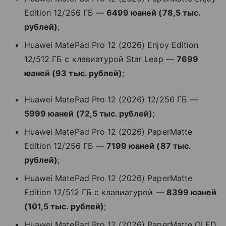
Edition 12/256 ГБ —
6499 юаней (78,5 тыс.
рублей)
;
Huawei MatePad Pro 12 (2026) Enjoy Edition
12/512 ГБ с клавиатурой Star Leap —
7699
юаней (93 тыс. рублей)
;
Huawei MatePad Pro 12 (2026) 12/256 ГБ —
5999 юаней (72,5 тыс. рублей)
;
Huawei MatePad Pro 12 (2026) PaperMatte
Edition 12/256 ГБ —
7199 юаней (87 тыс.
рублей)
;
Huawei MatePad Pro 12 (2026) PaperMatte
Edition 12/512 ГБ с клавиатурой —
8399 юаней
(101,5 тыс. рублей)
;
Huawei MatePad Pro 12 (2026) PaperMatte OLED