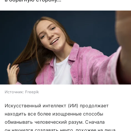
Источник:
Freepik
Искусственный интеллект (ИИ) продолжает
находить все более изощренные способы
обманывать человеческий разум. Сначала
он научился создавать нечто, похожее на лица