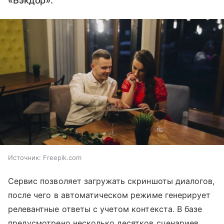
«Бэкдор».
Источник:
Freepik.com
Сервис позволяет загружать скриншоты диалогов,
после чего в автоматическом режиме генерирует
релевантные ответы с учетом контекста. В базе
предусмотрено несколько десятков сценариев