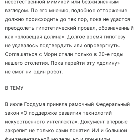
неестественной мимикой или безжизненным
взглядом. По его мнению, подобное отторжение
должно происходить до тех пор, пока не удастся
преодолеть гипотетический провал, обозначенный
как «зловещая долина». Долгое время гипотезу
не удавалось подтвердить или опровергнуть.
Соглашаться с Мори стали только в 20-е годы
нашего столетия. Пока перейти эту «долину»
не смог ни один робот.
В ТЕМУ
В июле Госдума приняла рамочный Федеральный
закон «О поддержке развития технологий
искусственного интеллекта». Документ впервые
закрепит не только сами понятия ИИ и большой
фундаментальной модели, но и принципы