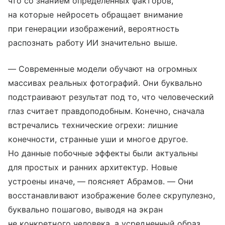
что со знанием определенных факторов,
на которые нейросеть обращает внимание
при генерации изображений, вероятность
распознать работу ИИ значительно выше.
— Современные модели обучают на огромных
массивах реальных фотографий. Они буквально
подстраивают результат под то, что человеческий
глаз считает правдоподобным. Конечно, сначала
встречались технические огрехи: лишние
конечности, странные уши и многое другое.
Но данные побочные эффекты были актуальны
для простых и ранних архитектур. Новые
устроены иначе, — поясняет Абрамов. — Они
восстанавливают изображение более скрупулезно,
буквально пошагово, выводя на экран
не конкретного человека, а усредненный образ,