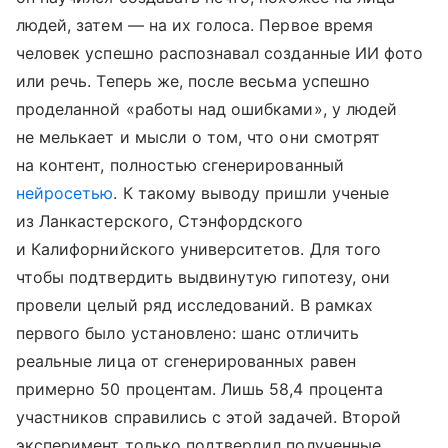
людей, затем — на их голоса. Первое время
человек успешно распознавал созданные ИИ фото
или речь. Теперь же, после весьма успешно
проделанной «работы над ошибками», у людей
не мелькает и мысли о том, что они смотрят
на контент, полностью сгенерированный
нейросетью
. К такому выводу пришли ученые
из Ланкастерского, Стэнфордского
и Калифорнийского университетов. Для того
чтобы подтвердить выдвинутую гипотезу, они
провели целый ряд исследований. В рамках
первого было установлено: шанс отличить
реальные лица от сгенерированных равен
примерно 50 процентам. Лишь 58,4 процента
участников справились с этой задачей. Второй
эксперимент только подтвердил полученные