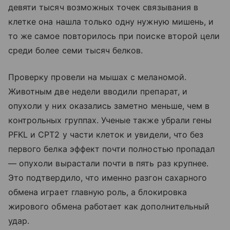
девяти тысяч возможных точек связывания в
клетке она нашла только одну нужную мишень, и
то же самое повторилось при поиске второй цели
среди более семи тысяч белков.
Проверку провели на мышах с меланомой.
Животным две недели вводили препарат, и
опухоли у них оказались заметно меньше, чем в
контрольных группах. Ученые также убрали гены
PFKL и CPT2 у части клеток и увидели, что без
первого белка эффект почти полностью пропадал
— опухоли вырастали почти в пять раз крупнее.
Это подтвердило, что именно разгон сахарного
обмена играет главную роль, а блокировка
жирового обмена работает как дополнительный
удар.