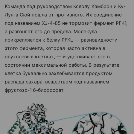
Команда под руководством Ксяолу Камброн и Ку-
Лунга Сюй пошла от противного. Их соединение
под названием XJ-4-85 не тормозит фермент PFK1,
а разгоняет его до предела. Молекула
прикрепляется к белку PFKL — разновидности
этого фермента, которая часто активна в
опухолевых клетках, — и удерживает его в
состоянии максимальной работы. В результате
клетка буквально захлебывается продуктом
распада сахара, веществом под названием
фруктозо-1,6-бисфосфат.