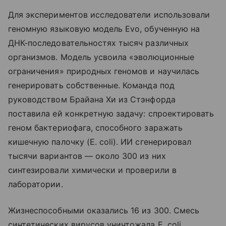
Для экспериментов исследователи использовали
геномную языковую модель Evo, обученную на
ДНК-последовательностях тысяч различных
организмов. Модель усвоила «эволюционные
ограничения» природных геномов и научилась
генерировать собственные. Команда под
руководством Брайана Хи из Стэнфорда
поставила ей конкретную задачу: спроектировать
геном бактериофага, способного заражать
кишечную палочку (E. coli). ИИ сгенерировал
тысячи вариантов — около 300 из них
синтезировали химически и проверили в
лаборатории.
Жизнеспособными оказались 16 из 300. Смесь
синтетических вирусов уничтожала E. coli