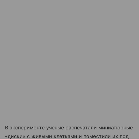
В эксперименте ученые распечатали миниатюрные
«диски» с живыми клетками и поместили их под