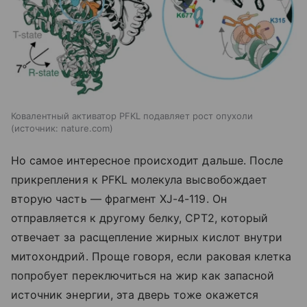
Ковалентный активатор PFKL подавляет рост опухоли
источник:
nature.com
Но самое интересное происходит дальше. После
прикрепления к PFKL молекула высвобождает
вторую часть — фрагмент XJ-4-119. Он
отправляется к другому белку, CPT2, который
отвечает за расщепление жирных кислот внутри
митохондрий. Проще говоря, если раковая клетка
попробует переключиться на жир как запасной
источник энергии, эта дверь тоже окажется