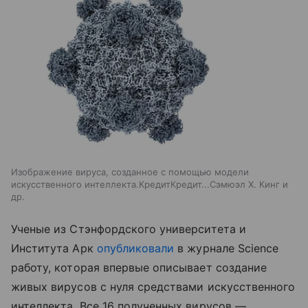
Изображение вируса, созданное с помощью модели
искусственного интеллекта.КредитКредит...Сэмюэл Х. Кинг и
др.
Ученые из Стэнфордского университета и
Института Арк
опубликовали
в журнале Science
работу, которая впервые описывает создание
живых вирусов с нуля средствами искусственного
интеллекта. Все 16 полученных вирусов —