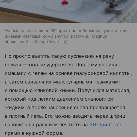
Ученые напечатали на 3D-принтере небольшие кусочки геля с
живыми клетками кожи внутри
источник:
Magnus
Johansson/Linköping University
Но просто вылить такую суспензию на рану
нельзя — она не удержится. Поэтому шарики
смешали с гелем на основе гиалуроновой кислоты,
а затем связали их молекулярными «замками»
с помощью кликовой химии. Получился материал,
который под легким давлением становится
жидким, а после нанесения снова превращается
в плотный гель. Его можно вводить через шприц,
наносить на рану или печатать на
3D-принтере
прямо в нужной форме.