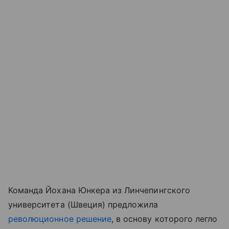
Команда Йохана Юнкера из Линчепингского
университета (Швеция) предложила
революционное решение
, в основу которого легло