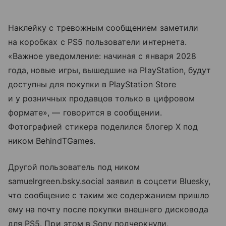
Наклейку с тревожным сообщением заметили
на коробках с PS5 пользователи интернета.
«Важное уведомление: начиная с января 2028
года, новые игры, вышедшие на PlayStation, будут
доступны для покупки в PlayStation Store
и у розничных продавцов только в цифровом
формате», — говорится в сообщении.
Фотографией стикера поделился блогер X под
ником BehindTGames.
Другой пользователь под ником
samuelrgreen.bsky.social заявил в соцсети Bluesky,
что сообщение с таким же содержанием пришло
ему на почту после покупки внешнего дисковода
для PS5. При этом в Sony подчеркнули,