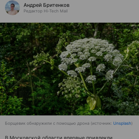
Андрей Бритенков
Редактор Hi-Tech Mail
Борщевик обнаружили с помощью дрона
источник:
Unsplash
В Московской области впервые привлекли