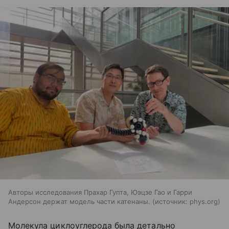
Авторы исследования Прахар Гупта, Юэцзе Гао и Гарри
Андерсон держат модель части катенаны.
источник:
phys.org
Молекула циклоуглерода была детально