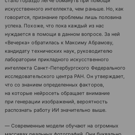
стало гораздо легче обмануть при помощи
искусственного интеллекта, чем раньше. Но, как
говорится, признание проблемы лишь половина
успеха. Похоже, что пока каждый из нас
нуждается в помощи в данном вопросе. За ней
«Вечерка» обратилась к Максиму Абрамову,
кандидату технических наук, руководителю
лаборатории прикладного искусственного
интеллекта Санкт-Петербургского Федерального
исследовательского центра РАН. Он утверждает,
что со знанием определенных факторов,
на которые нейросеть обращает внимание
при генерации изображений, вероятность
распознать работу ИИ значительно выше.
— Современные модели обучают на огромных
массивах реальных фотографий. Они буквально