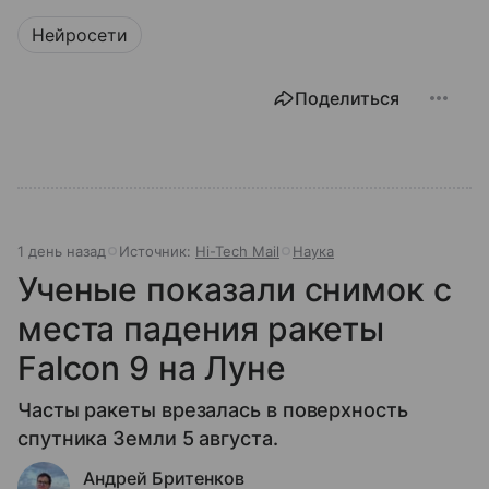
Нейросети
Поделиться
1 день назад
Источник:
Hi-Tech Mail
Наука
Ученые показали снимок с
места падения ракеты
Falcon 9 на Луне
Часты ракеты врезалась в поверхность
спутника Земли 5 августа.
Андрей Бритенков