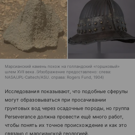
Марсианский камень похож на голландский «горшковый»
шлем XVII века .(Изображение предоставлено: слева:
NASA/JPL-Caltech/ASU. справа: Rogers Fund, 1904)
Исследования показывают, что подобные сферулы
могут образовываться при просачивании
грунтовых вод через осадочные породы, но группа
Perseverance должна провести ещё много работ,
чтобы понять их точное происхождение и как это
связано с марсианской геологией.