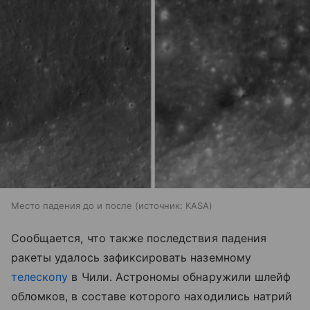
Место падения до и после
источник:
KASA
Сообщается, что также последствия падения
ракеты удалось зафиксировать наземному
телескопу
в Чили. Астрономы обнаружили шлейф
обломков, в составе которого находились натрий