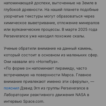
напоминающей доспехи, выточенные на Земле в
глубокой древности. На нашей планете подобные
узорчатые текстуры могут образоваться через
химическое выветривание, отложение минералов
или вулканические процессы. В марте 2025 года
Perseverance уже находил похожие скалы.
Ученые обратили внимание на данный камень,
который состоит в основном из маленьких сфер.
Они назвали его «Horneflya».
«По форме он напоминает пирамиду, часто
встречаемую на поверхности Марса. Главное
внимание привлекают именно эти сферулы», —
пояснил
Дэвид Эгл из группы Perseverance в
Лаборатории реактивного движения NASA в
интервью Space.com.