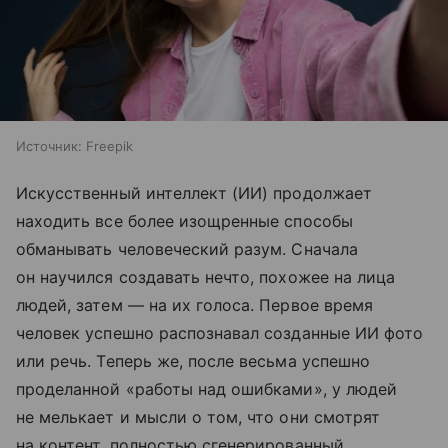
Источник:
Freepik
Искусственный интеллект (ИИ) продолжает
находить все более изощренные способы
обманывать человеческий разум. Сначала
он научился создавать нечто, похожее на лица
людей, затем — на их голоса. Первое время
человек успешно распознавал созданные ИИ фото
или речь. Теперь же, после весьма успешно
проделанной «работы над ошибками», у людей
не мелькает и мысли о том, что они смотрят
на контент, полностью сгенерированный