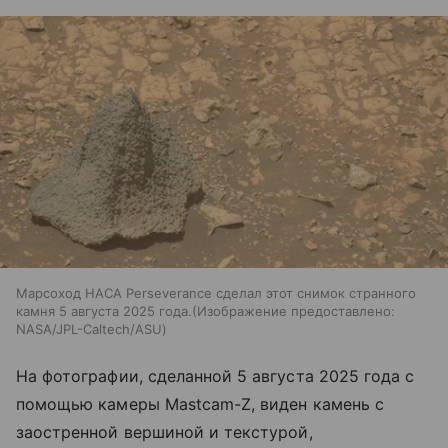
Марсоход НАСА Perseverance сделал этот снимок странного
камня 5 августа 2025 года.(Изображение предоставлено:
NASA/JPL-Caltech/ASU)
На фотографии, сделанной 5 августа 2025 года с
помощью камеры Mastcam-Z, виден камень с
заостренной вершиной и текстурой,