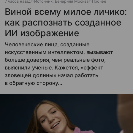
7 часов назад
Источник:
Вечерняя Москва
Прочее
Виной всему милое личико:
как распознать созданное
ИИ изображение
Человеческие лица, созданные
искусственным интеллектом, вызывают
больше доверия, чем реальные фото,
выяснили ученые. Кажется, «эффект
зловещей долины» начал работать
в обратную сторону…