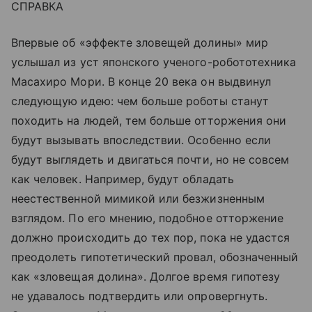
СПРАВКА
Впервые об «эффекте зловещей долины» мир
услышал из уст японского ученого-робототехника
Масахиро Мори. В конце 20 века он выдвинул
следующую идею: чем больше роботы станут
походить на людей, тем больше отторжения они
будут вызывать впоследствии. Особенно если
будут выглядеть и двигаться почти, но не совсем
как человек. Например, будут обладать
неестественной мимикой или безжизненным
взглядом. По его мнению, подобное отторжение
должно происходить до тех пор, пока не удастся
преодолеть гипотетический провал, обозначенный
как «зловещая долина». Долгое время гипотезу
не удавалось подтвердить или опровергнуть.