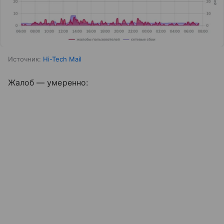
Источник:
Hi-Tech Mail
Жалоб — умеренно: