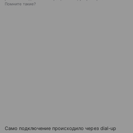
Помните такие?
Само подключение происходило через dial-up