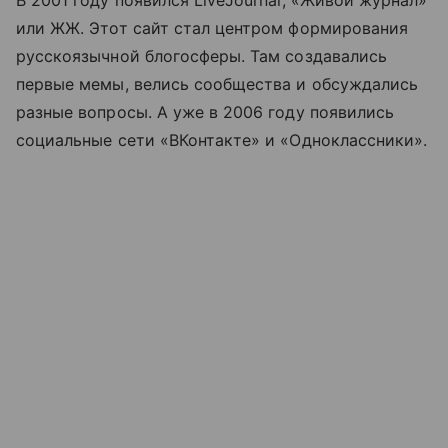
В 2001 году появился LiveJournal, «Живой журнал»
или ЖЖ. Этот сайт стал центром формирования
русскоязычной блогосферы. Там создавались
первые мемы, велись сообщества и обсуждались
разные вопросы. А уже в 2006 году появились
социальные сети «ВКонтакте» и «Одноклассники».